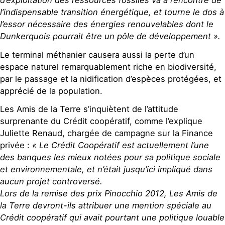
d’exploitation des ressources fossiles va à l’encontre de
l’indispensable transition énergétique, et tourne le dos à
l’essor nécessaire des énergies renouvelables dont le
Dunkerquois pourrait être un pôle de développement ».
Le terminal méthanier causera aussi la perte d’un
espace naturel remarquablement riche en biodiversité,
par le passage et la nidification d’espèces protégées, et
apprécié de la population.
Les Amis de la Terre s’inquiètent de l’attitude
surprenante du Crédit coopératif, comme l’explique
Juliette Renaud, chargée de campagne sur la Finance
privée :
« Le Crédit Coopératif est actuellement l’une
des banques les mieux notées pour sa politique sociale
et environnementale, et n’était jusqu’ici impliqué dans
aucun projet controversé.
Lors de la remise des prix Pinocchio 2012, Les Amis de
la Terre devront-ils attribuer une mention spéciale au
Crédit coopératif qui avait pourtant une politique louable