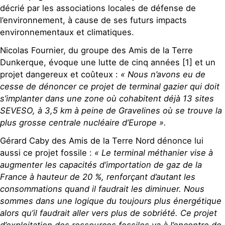
décrié par les associations locales de défense de
l’environnement, à cause de ses futurs impacts
environnementaux et climatiques.
Nicolas Fournier, du groupe des Amis de la Terre
Dunkerque, évoque une lutte de cinq années [1] et un
projet dangereux et coûteux :
« Nous n’avons eu de
cesse de dénoncer ce projet de terminal gazier qui doit
s’implanter dans une zone où cohabitent déjà 13 sites
SEVESO, à 3,5 km à peine de Gravelines où se trouve la
plus grosse centrale nucléaire d’Europe ».
Gérard Caby des Amis de la Terre Nord dénonce lui
aussi ce projet fossile :
« Le terminal méthanier vise à
augmenter les capacités d’importation de gaz de la
France à hauteur de 20 %, renforçant d’autant les
consommations quand il faudrait les diminuer. Nous
sommes dans une logique du toujours plus énergétique
alors qu’il faudrait aller vers plus de sobriété. Ce projet