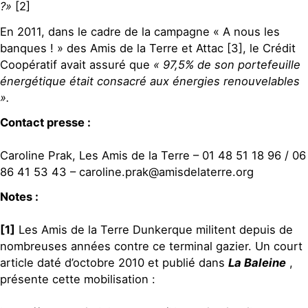
?»
[2]
En 2011, dans le cadre de la campagne « A nous les
banques ! » des Amis de la Terre et Attac [3], le Crédit
Coopératif avait assuré que
« 97,5% de son portefeuille
énergétique était consacré aux énergies renouvelables
».
Contact presse :
Caroline Prak, Les Amis de la Terre – 01 48 51 18 96 / 06
86 41 53 43 – caroline.prak@amisdelaterre.org
Notes :
[1]
Les Amis de la Terre Dunkerque militent depuis de
nombreuses années contre ce terminal gazier. Un court
article daté d’octobre 2010 et publié dans
La Baleine
,
présente cette mobilisation :