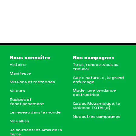
Nous connaître
Nos campagnes
Histoire
Total, rendez-vous au
tribunal
Manifeste
Gaz « naturel », le grand
enfumage
Missions et méthodes
Mode : une tendance
Valeurs
destructrice
Équipes et
Gaz au Mozambique, la
fonctionnement
violence TOTAL(e)
Le réseau dans le monde
Nos autres campagnes
Nos alliés
Je soutiens les Amis de la
Terre