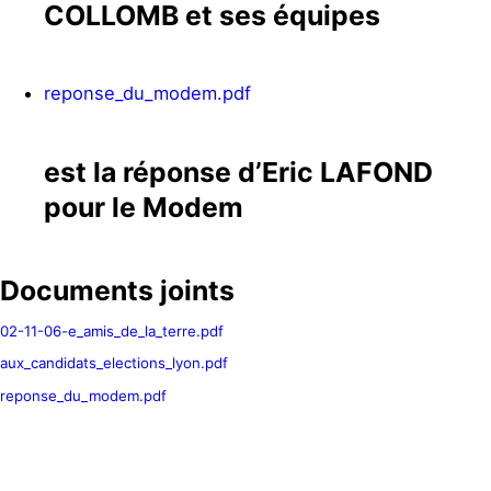
COLLOMB et ses équipes
reponse_du_modem.pdf
est la réponse d’Eric LAFOND
pour le Modem
Documents joints
02-11-06-e_amis_de_la_terre.pdf
aux_candidats_elections_lyon.pdf
reponse_du_modem.pdf