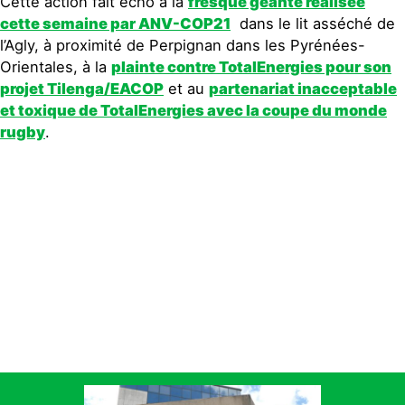
Cette action fait écho à la
fresque géante réalisée
cette semaine par ANV-COP21
dans le lit asséché de
l’Agly, à proximité de Perpignan dans les Pyrénées-
Orientales, à la
plainte contre TotalEnergies pour son
projet Tilenga/EACOP
et au
partenariat inacceptable
et toxique de TotalEnergies avec la coupe du monde
rugby
.