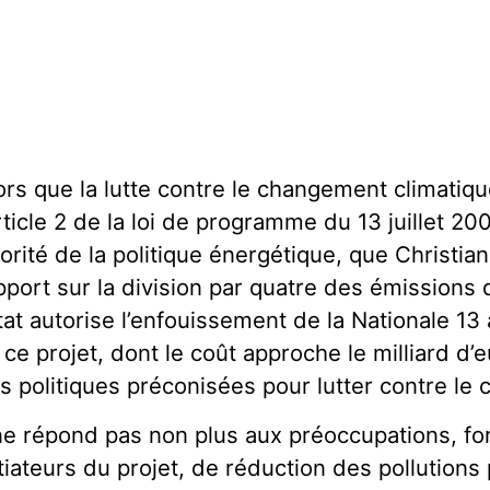
ors que la lutte contre le changement climatiqu
article 2 de la loi de programme du 13 juillet 20
iorité de la politique énergétique, que Christi
pport sur la division par quatre des émissions 
Etat autorise l’enfouissement de la Nationale 13 
 ce projet, dont le coût approche le milliard d’e
s politiques préconisées pour lutter contre le
 ne répond pas non plus aux préoccupations, for
itiateurs du projet, de réduction des pollutions 