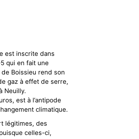
e est inscrite dans
05 qui en fait une
an de Boissieu rend son
de gaz à effet de serre,
à Neuilly.
uros, est à l’antipode
 changement climatique.
t légitimes, des
puisque celles-ci,