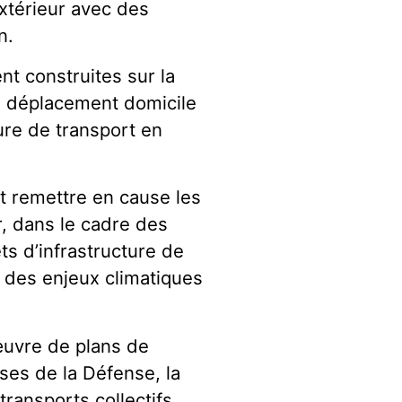
extérieur avec des
n.
nt construites sur la
e déplacement domicile
ure de transport en
it remettre en cause les
r, dans le cadre des
ts d’infrastructure de
r des enjeux climatiques
œuvre de plans de
ses de la Défense, la
ransports collectifs