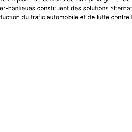
ter-banlieues constituent des solutions alterna
duction du trafic automobile et de lutte contre l