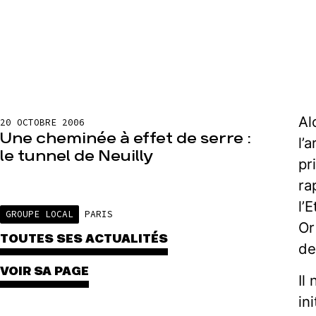
Al
20 OCTOBRE 2006
Une cheminée à effet de serre :
l’
le tunnel de Neuilly
pr
ra
l’
GROUPE LOCAL
PARIS
Or
TOUTES SES ACTUALITÉS
de
VOIR SA PAGE
Il
in