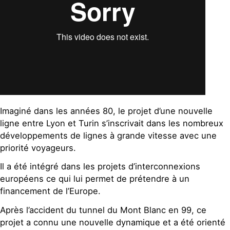
Imaginé dans les années 80, le projet d’une nouvelle
ligne entre Lyon et Turin s’inscrivait dans les nombreux
développements de lignes à grande vitesse avec une
priorité voyageurs.
Il a été intégré dans les projets d’interconnexions
européens ce qui lui permet de prétendre à un
financement de l’Europe.
Après l’accident du tunnel du Mont Blanc en 99, ce
projet a connu une nouvelle dynamique et a été orienté