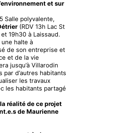
l’environnement et sur
 Salle polyvalente,
étrier
(RDV 13h Lac St
r et 19h30 à Laissaud.
 une halte à
lsé de son entreprise et
e et de la vie
ra jusqu’à Villarodin
 par d’autres habitants
ualiser les travaux
c les habitants partagé
a réalité de ce projet
ant.e.s de Maurienne