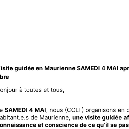
isite guidée en Maurienne SAMEDI 4 MAI aprè
ibre
onjour à toutes et tous,
Le
SAMEDI 4 MAI
, nous (CCLT) organisons en c
abitant.e.s de Maurienne,
une visite guidée
a
onnaissance et conscience de ce qu’il se passe