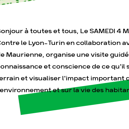
onjour à toutes et tous, Le SAMEDI 4 M
ontre le Lyon-Turin en collaboration a
e Maurienne, organise une visite guidé
esse
Publications
Con
onnaissance et conscience de ce qu'il s
errain et visualiser l'impact important 
'environnement et sur la vie des habita