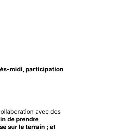
s-midi, participation
ollaboration avec des
fin de prendre
 sur le terrain ; et