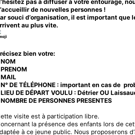
’hésitez pas à diffuser à votre entourage, no
’accueillir de nouvelles personnes !
ar souci d’organisation, il est important que 
rrivent au plus vite.
récisez bien votre:
– NOM
 PRENOM
 MAIL
 N° DE TÉLÉPHONE : important en cas de prob
 LIEU DE DÉPART VOULU : Détrier OU Laissau
 NOMBRE DE PERSONNES PRESENTES
ette visite est à participation libre.
oncernant la présence des enfants lors de cette
daptée à ce jeune public. Nous proposerons d