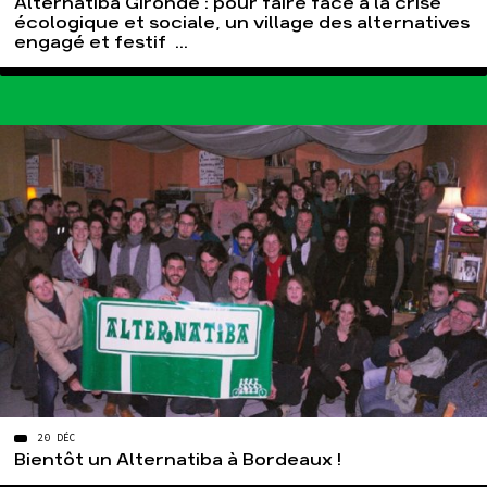
Alternatiba Gironde : pour faire face à la crise
écologique et sociale, un village des alternatives
engagé et festif ...
20 DÉC
Bientôt un Alternatiba à Bordeaux !