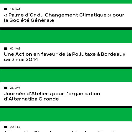
19 MAI
« Palme d’Or du Changement Climatique » pour
la Société Générale !
02 MAI
Une Action en faveur de la Pollutaxe à Bordeaux
ce 2 mai 2014
28 AVR
Journée d’Ateliers pour l’organisation
d’Alternatiba Gironde
20 FÉV