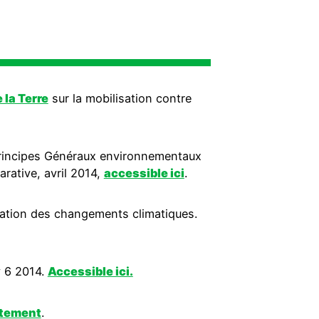
la Terre
sur la mobilisation contre
 Principes Généraux environnementaux
rative, avril 2014,
accessible ici
.
uation des changements climatiques.
y 6 2014.
Accessible ici.
atement
.