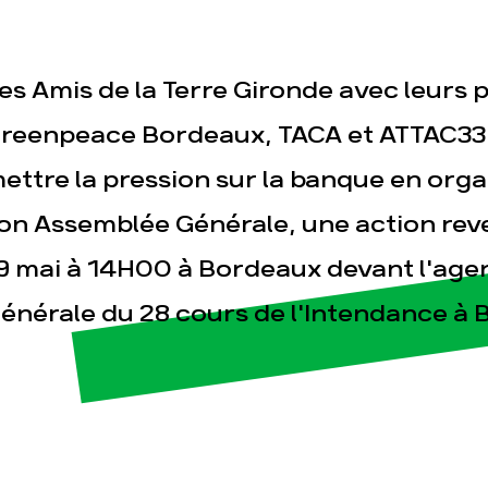
es Amis de la Terre Gironde avec leurs 
reenpeace Bordeaux, TACA et ATTAC33 
ettre la pression sur la banque en organ
esse
Publications
Con
on Assemblée Générale, une action reve
9 mai à 14H00 à Bordeaux devant l'age
énérale du 28 cours de l'Intendance à 