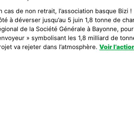
n cas de non retrait, l’association basque Bizi 
ôté à déverser jusqu’au 5 juin 1,8 tonne de ch
égional de la Société Générale à Bayonne, pour
’envoyeur » symbolisant les 1,8 milliard de to
rojet va rejeter dans l’atmosphère.
Voir l’actio