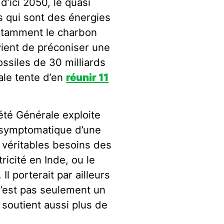
d’ici 2050, le quasi
 qui sont des énergies
 notamment le charbon
ient de préconiser une
ssiles de 30 milliards
ale tente d’en
réunir 11
té Générale exploite
t symptomatique d’une
 véritables besoins des
tricité en Inde, ou le
 Il porterait par ailleurs
 n’est pas seulement un
soutient aussi plus de