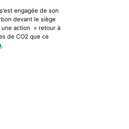
! s’est engagée de son
arbon devant le siège
 une action « retour à
nnes de CO2 que ce
n
.