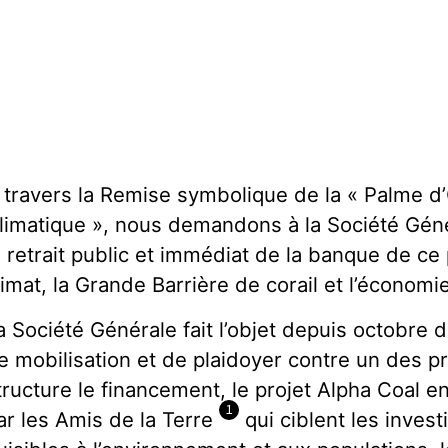
 travers la Remise symbolique de la « Palme 
limatique », nous demandons à la Société Géné
e retrait public et immédiat de la banque de ce
limat, la Grande Barrière de corail et l’économie
a Société Générale fait l’objet depuis octobre
e mobilisation et de plaidoyer contre un des pr
tructure le financement, le projet Alpha Coal e
1
ar les Amis de la Terre
qui ciblent les inve