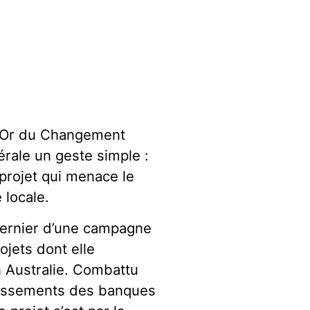
d’Or du Changement
rale un geste simple :
 projet qui menace le
 locale.
 dernier d’une campagne
ojets dont elle
n Australie. Combattu
stissements des banques