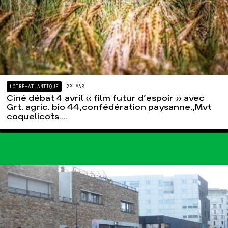
LOIRE-ATLANTIQUE
28 MAR
Ciné débat 4 avril « film futur d’espoir » avec
Grt. agric. bio 44,confédération paysanne.,Mvt
coquelicots....