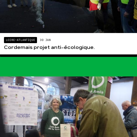
LOIRE-ATLANTIQUE
30 JAN
Cordemais projet anti-écologique.