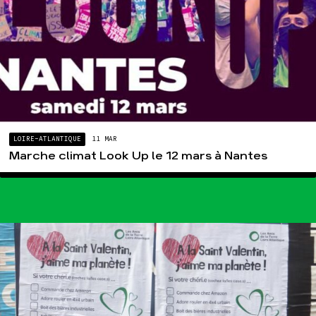
Espace presse
Publications
Contact
LOIRE-ATLANTIQUE
11 MAR
Marche climat Look Up le 12 mars à Nantes