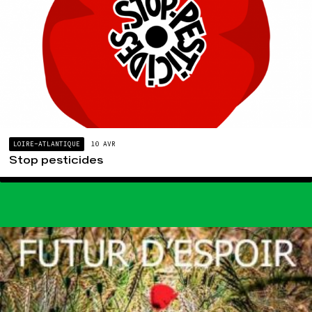
LOIRE-ATLANTIQUE
10 AVR
Stop pesticides