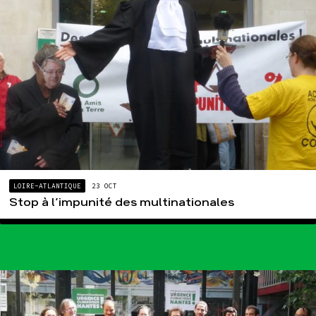
LOIRE-ATLANTIQUE
23 OCT
Stop à l’impunité des multinationales