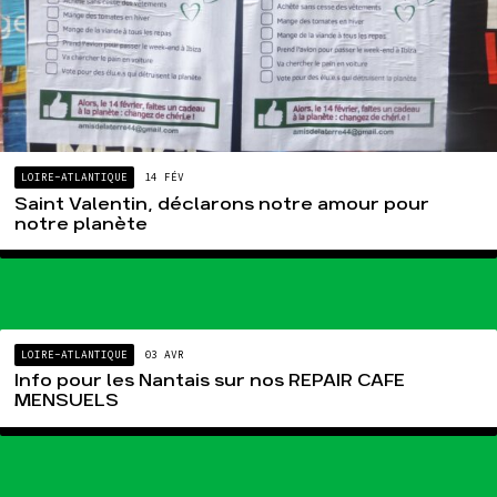
LOIRE-ATLANTIQUE
14 FÉV
Saint Valentin, déclarons notre amour pour
notre planète
LOIRE-ATLANTIQUE
03 AVR
Info pour les Nantais sur nos REPAIR CAFE
MENSUELS