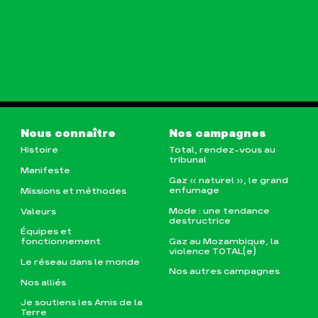
Nous connaître
Nos campagnes
Histoire
Total, rendez-vous au
tribunal
Manifeste
Gaz « naturel », le grand
enfumage
Missions et méthodes
Mode : une tendance
Valeurs
destructrice
Équipes et
Gaz au Mozambique, la
fonctionnement
violence TOTAL(e)
Le réseau dans le monde
Nos autres campagnes
Nos alliés
Je soutiens les Amis de la
Terre