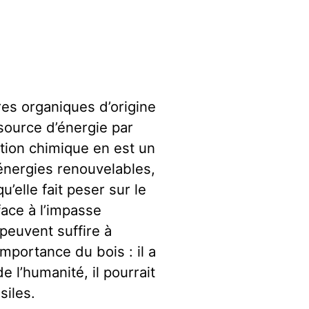
es organiques d’origine
source d’énergie par
tion chimique en est un
énergies renouvelables,
u’elle fait peser sur le
ace à l’impasse
 peuvent suffire à
importance du bois : il a
e l’humanité, il pourrait
siles.