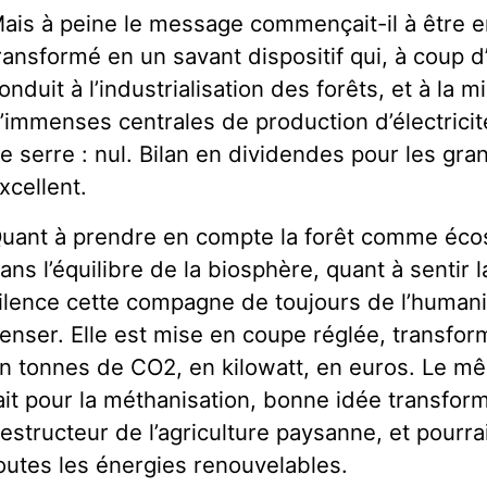
ais à peine le message commençait-il à être en
ransformé en un savant dispositif qui, à coup d
onduit à l’industrialisation des forêts, et à la 
’immenses centrales de production d’électricité
e serre : nul. Bilan en dividendes pour les gra
xcellent.
uant à prendre en compte la forêt comme écos
ans l’équilibre de la biosphère, quant à sentir
ilence cette compagne de toujours de l’humanité
enser. Elle est mise en coupe réglée, transfo
n tonnes de CO2, en kilowatt, en euros. Le mê
ait pour la méthanisation, bonne idée transfo
estructeur de l’agriculture paysanne, et pourra
outes les énergies renouvelables.