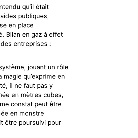
tendu qu’il était
’aides publiques,
mise en place
. Bilan en gaz à effet
ndes entreprises :
ystème, jouant un rôle
 la magie qu’exprime en
, il ne faut pas y
rmée en mètres cubes,
me constat peut être
rmée en monstre
it être poursuivi pour