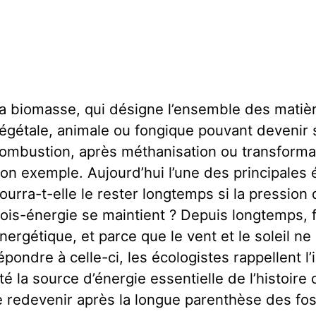
a biomasse, qui désigne l’ensemble des matièr
égétale, animale ou fongique pouvant devenir 
ombustion, après méthanisation ou transforma
on exemple. Aujourd’hui l’une des principales 
ourra-t-elle le rester longtemps si la pression q
ois-énergie se maintient ? Depuis longtemps, f
nergétique, et parce que le vent et le soleil ne
épondre à celle-ci, les écologistes rappellent l’
té la source d’énergie essentielle de l’histoire d
e redevenir après la longue parenthèse des fos