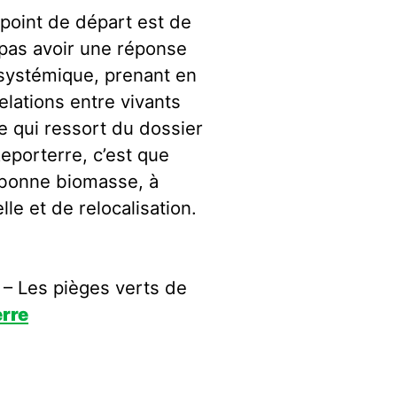
e point de départ est de
 pas avoir une réponse
 systémique, prenant en
elations entre vivants
ce qui ressort du dossier
eporterre, c’est que
 bonne biomasse, à
le et de relocalisation.
8 – Les pièges verts de
rre