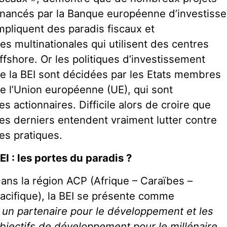
inancés par la Banque européenne d’investiss
mpliquent des paradis fiscaux et
es multinationales qui utilisent des centres
ffshore. Or les politiques d’investissement
e la BEI sont décidées par les Etats membres
e l’Union européenne (UE), qui sont
es actionnaires. Difficile alors de croire que
es derniers entendent vraiment lutter contre
es pratiques.
EI : les portes du paradis ?
ans la région ACP (Afrique – Caraïbes –
acifique), la BEI se présente comme
 un partenaire pour le développement et les
bjectifs de développement pour le millénaire