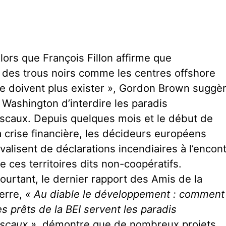
lors que François Fillon affirme que
 des trous noirs comme les centres offshore
e doivent plus exister », Gordon Brown suggè
 Washington d’interdire les paradis
iscaux. Depuis quelques mois et le début de
a crise financière, les décideurs européens
ivalisent de déclarations incendiaires à l’encon
e ces territoires dits non-coopératifs.
ourtant, le dernier rapport des Amis de la
erre,
« Au diable le développement : comment
es prêts de la BEI servent les paradis
iscaux »
, démontre que de nombreux projets