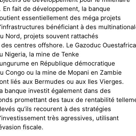
.
En fait de développement, la banque
outient essentiellement des méga projets
’infrastructures bénéficiant à des multinationa
u Nord, projets souvent rattachés
 des centres offshore. Le Gazoduc Ouestafrica
u Nigeria, la mine de Tenke
ungurume en République démocratique
u Congo ou la mine de Mopani en Zambie
ont liés aux Bermudes ou aux Iles Vierges.
a banque investit également dans des
onds promettant des taux de rentabilité tellem
levés qu’ils recourent à des stratégies
’investissement très agressives, utilisant
’évasion fiscale.