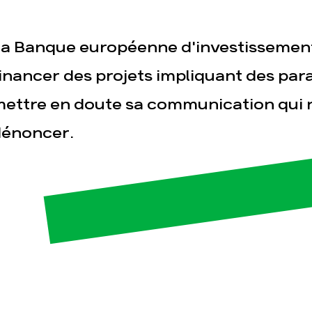
a Banque européenne d'investissement
inancer des projets impliquant des para
ettre en doute sa communication qui n
dénoncer.
esse
Publications
Con