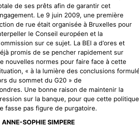
otale de ses prêts afin de garantir cet
ngagement. Le 9 juin 2009, une première
ction de rue était organisée à Bruxelles pour
nterpeller le Conseil européen et la
ommission sur ce sujet. La BEI a d’ores et
éjà promis de se pencher rapidement sur
e nouvelles normes pour faire face à cette
ituation, « à la lumière des conclusions formul
ors du sommet du G20 » de
ondres. Une bonne raison de maintenir la
ression sur la banque, pour que cette politiqu
e fasse pas figure de purgatoire.
 ANNE-SOPHIE SIMPERE