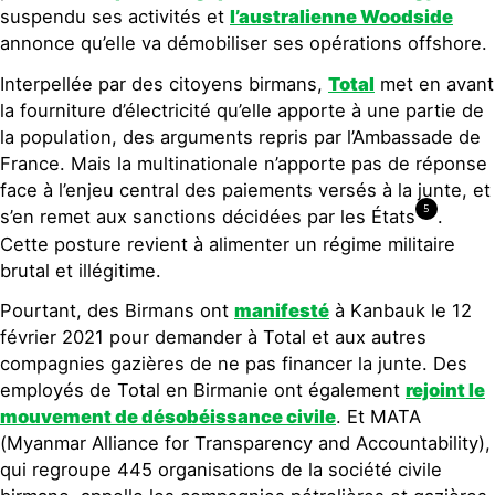
suspendu ses activités et
l’australienne Woodside
annonce qu’elle va démobiliser ses opérations offshore.
Interpellée par des citoyens birmans,
Total
met en avant
la fourniture d’électricité qu’elle apporte à une partie de
la population, des arguments repris par l’Ambassade de
France. Mais la multinationale n’apporte pas de réponse
face à l’enjeu central des paiements versés à la junte, et
5
s’en remet aux sanctions décidées par les États
.
Cette posture revient à alimenter un régime militaire
brutal et illégitime.
Pourtant, des Birmans ont
manifesté
à Kanbauk le 12
février 2021 pour demander à Total et aux autres
compagnies gazières de ne pas financer la junte. Des
employés de Total en Birmanie ont également
rejoint le
mouvement de désobéissance civile
. Et MATA
(Myanmar Alliance for Transparency and Accountability),
qui regroupe 445 organisations de la société civile