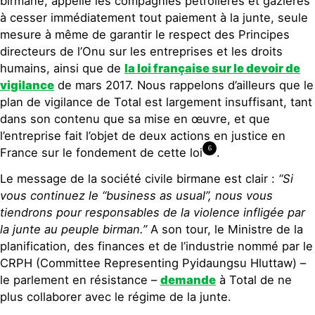
birmane, appelle les compagnies pétrolières et gazières
à cesser immédiatement tout paiement à la junte, seule
mesure à même de garantir le respect des Principes
directeurs de l’Onu sur les entreprises et les droits
humains, ainsi que de
la loi française sur le devoir de
vigilance
de mars 2017. Nous rappelons d’ailleurs que le
plan de vigilance de Total est largement insuffisant, tant
dans son contenu que sa mise en œuvre, et que
l’entreprise fait l’objet de deux actions en justice en
6
France sur le fondement de cette loi
.
Le message de la société civile birmane est clair :
“Si
vous continuez le “business as usual”, nous vous
tiendrons pour responsables de la violence infligée par
la junte au peuple birman.”
A son tour, le Ministre de la
planification, des finances et de l’industrie nommé par le
CRPH (Committee Representing Pyidaungsu Hluttaw) –
le parlement en résistance –
demande
à Total de ne
plus collaborer avec le régime de la junte.