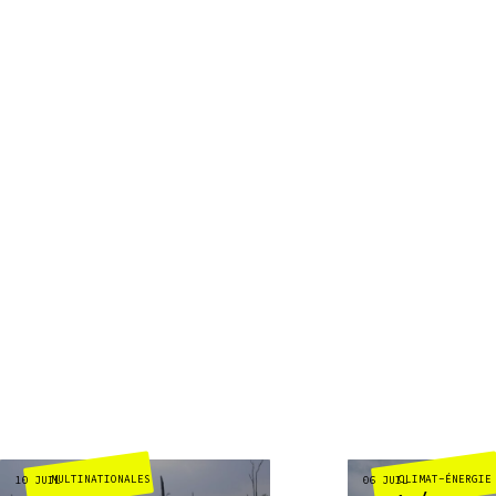
MULTINATIONALES
CLIMAT-ÉNERGIE
10 JUIL
06 JUIL