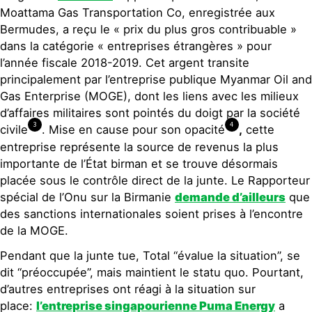
Moattama Gas Transportation Co, enregistrée aux
Bermudes, a reçu le « prix du plus gros contribuable »
dans la catégorie « entreprises étrangères » pour
l’année fiscale 2018-2019. Cet argent transite
principalement par l’entreprise publique Myanmar Oil and
Gas Enterprise (MOGE), dont les liens avec les milieux
d’affaires militaires sont pointés du doigt par la société
3
4
civile
. Mise en cause pour son opacité
,
cette
entreprise représente la source de revenus la plus
importante de l’État birman et se trouve désormais
placée sous le contrôle direct de la junte. Le Rapporteur
spécial de l’Onu sur la Birmanie
demande d’ailleurs
que
des sanctions internationales soient prises à l’encontre
de la MOGE.
Pendant que la junte tue, Total “évalue la situation”, se
dit “préoccupée”, mais maintient le statu quo. Pourtant,
d’autres entreprises ont réagi à la situation sur
place:
l’entreprise singapourienne Puma Energy
a