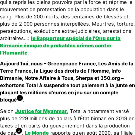
qui a repris les pleins pouvoirs par la force et réprime le
mouvement de protestation de la population dans le
sang. Plus de 200 morts, des centaines de blessés et
plus de 2 000 personnes interpellées. Meurtres, torture,
persécutions, exécutions extra-judiciaires, arrestations
arbitraires…:
le Rapporteur spécial de l’Onu sur la
Birmanie évoque de probables crimes contre
l’Humanité
.
Aujourd’hui, nous – Greenpeace France, Les Amis de la
Terre France, la Ligue des droits de l’Homme, Info
Birmanie, Notre Affaire à Tous, Sherpa et 350.org –
exhortons Total à suspendre tout paiement à la junte en
plaçant les millions d’euros en jeu sur un compte
1
bloqué
.
Selon
Justice for Myanmar
, Total a notamment versé
plus de 229 millions de dollars à l’État birman en 2019 en
taxes et en parts du gouvernement dans la production
2
de gaz
.
Le Monde
rapporte qu’en août 2020, sa filiale