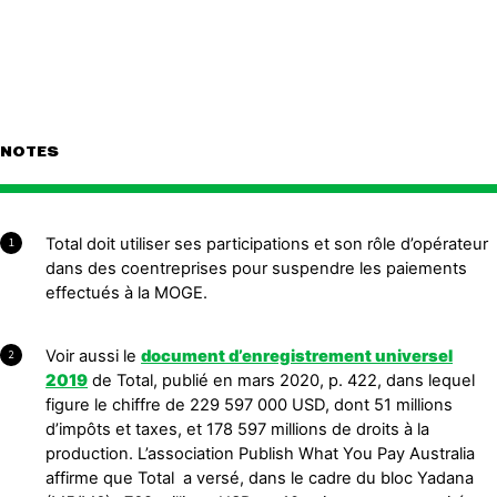
NOTES
Total doit utiliser ses participations et son rôle d’opérateur
1
dans des coentreprises pour suspendre les paiements
effectués à la MOGE.
Voir aussi le
document d’enregistrement universel
2
2019
de Total, publié en mars 2020, p. 422, dans lequel
figure le chiffre de 229 597 000 USD, dont 51 millions
d’impôts et taxes, et 178 597 millions de droits à la
production. L’association Publish What You Pay Australia
affirme que Total a versé, dans le cadre du bloc Yadana