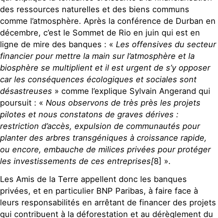
des ressources naturelles et des biens communs
comme l’atmosphère. Après la conférence de Durban en
décembre, c’est le Sommet de Rio en juin qui est en
ligne de mire des banques : «
Les offensives du secteur
financier pour mettre la main sur l’atmosphère et la
biosphère se multiplient et il est urgent de s’y opposer
car les conséquences écologiques et sociales sont
désastreuses
» comme l’explique Sylvain Angerand qui
poursuit : «
Nous observons de très près les projets
pilotes et nous constatons de graves dérives :
restriction d’accès, expulsion de communautés pour
planter des arbres transgéniques à croissance rapide,
ou encore, embauche de milices privées pour protéger
les investissements de ces entreprises[
8] ».
Les Amis de la Terre appellent donc les banques
privées, et en particulier BNP Paribas, à faire face à
leurs responsabilités en arrêtant de financer des projets
qui contribuent à la déforestation et au dérèglement du