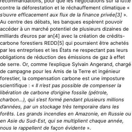
recommandations, pour que les négociations sur la lutte
contre la déforestation et le réchauffement climatique «
s’ouvre efficacement aux flux de la finance privée[3]
».
Au centre des débats, les banques espèrent pouvoir
accéder à un marché potentiel de plusieurs dizaines de
milliards d’euros par an[4] avec la création de crédits-
carbone forestiers REDD[5] qui pourraient être achetés
par les entreprises et les États ne respectant pas leurs
obligations de réduction des émissions de gaz à effet
de serre. Or, comme l’explique Sylvain Angerand, chargé
de campagne pour les Amis de la Terre et ingénieur
forestier, la compensation carbone est une imposture
scientifique : «
Il n’est pas possible de compenser la
libération de carbone d’origine fossile (pétrole,
charbon…), qui s’est formé pendant plusieurs millions
d’années, par un stockage très temporaire dans les
forêts. Les grands incendies en Amazonie, en Russie ou
en Asie du Sud-Est, qui se multiplient chaque année,
nous le rappellent de façon évidente
».