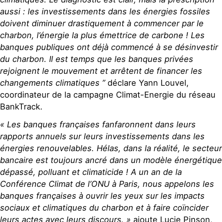
aussi : les investissements dans les énergies fossiles
doivent diminuer drastiquement à commencer par le
charbon, l’énergie la plus émettrice de carbone ! Les
banques publiques ont déjà commencé à se désinvestir
du charbon. Il est temps que les banques privées
rejoignent le mouvement et arrêtent de financer les
changements climatiques ”
déclare Yann Louvel,
coordinateur de la campagne Climat-Energie du réseau
BankTrack.
« Les banques françaises fanfaronnent dans leurs
rapports annuels sur leurs investissements dans les
énergies renouvelables. Hélas, dans la réalité, le secteur
bancaire est toujours ancré dans un modèle énergétique
dépassé, polluant et climaticide ! A un an de la
Conférence Climat de l’ONU à Paris, nous appelons les
banques françaises à ouvrir les yeux sur les impacts
sociaux et climatiques du charbon et à faire coïncider
leurs actes avec leurs discours. »
ajoute Lucie Pinson,