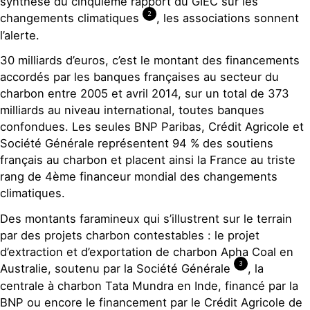
synthèse du cinquième rapport du GIEC sur les
2
changements climatiques
, les associations sonnent
l’alerte.
30 milliards d’euros, c’est le montant des financements
accordés par les banques françaises au secteur du
charbon entre 2005 et avril 2014, sur un total de 373
milliards au niveau international, toutes banques
confondues. Les seules BNP Paribas, Crédit Agricole et
Société Générale représentent 94 % des soutiens
français au charbon et placent ainsi la France au triste
rang de 4ème financeur mondial des changements
climatiques.
Des montants faramineux qui s’illustrent sur le terrain
par des projets charbon contestables : le projet
d’extraction et d’exportation de charbon Apha Coal en
3
Australie, soutenu par la Société Générale
, la
centrale à charbon Tata Mundra en Inde, financé par la
BNP ou encore le financement par le Crédit Agricole de