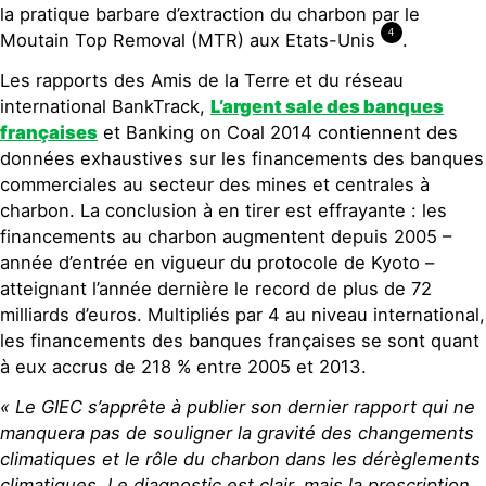
la pratique barbare d’extraction du charbon par le
4
Moutain Top Removal (MTR) aux Etats-Unis
.
Les rapports des Amis de la Terre et du réseau
international BankTrack,
L’argent sale des banques
françaises
et Banking on Coal 2014 contiennent des
données exhaustives sur les financements des banques
commerciales au secteur des mines et centrales à
charbon. La conclusion à en tirer est effrayante : les
financements au charbon augmentent depuis 2005 –
année d’entrée en vigueur du protocole de Kyoto –
atteignant l’année dernière le record de plus de 72
milliards d’euros. Multipliés par 4 au niveau international,
les financements des banques françaises se sont quant
à eux accrus de 218 % entre 2005 et 2013.
« Le GIEC s’apprête à publier son dernier rapport qui ne
manquera pas de souligner la gravité des changements
climatiques et le rôle du charbon dans les dérèglements
climatiques. Le diagnostic est clair, mais la prescription