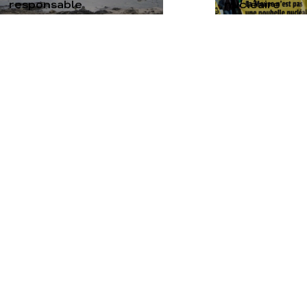
responsable
nucléaire
TOUTES NOS ACTUALITÉS