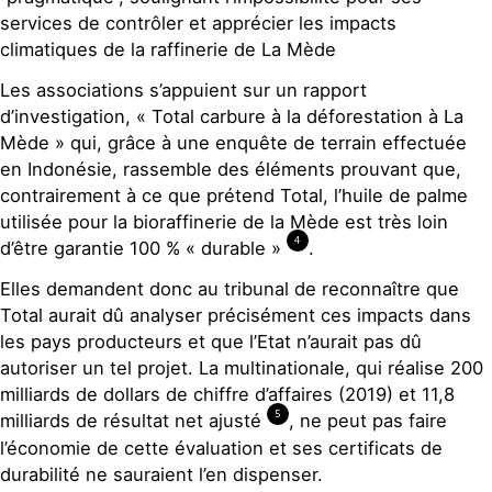
services de contrôler et apprécier les impacts
climatiques de la raffinerie de La Mède
Les associations s’appuient sur un rapport
d’investigation, « Total carbure à la déforestation à La
Mède » qui, grâce à une enquête de terrain effectuée
en Indonésie, rassemble des éléments prouvant que,
contrairement à ce que prétend Total, l’huile de palme
utilisée pour la bioraffinerie de la Mède est très loin
4
d’être garantie 100 % « durable »
.
Elles demandent donc au tribunal de reconnaître que
Total aurait dû analyser précisément ces impacts dans
les pays producteurs et que l’Etat n’aurait pas dû
autoriser un tel projet. La multinationale, qui réalise 200
milliards de dollars de chiffre d’affaires (2019) et 11,8
5
milliards de résultat net ajusté
, ne peut pas faire
l’économie de cette évaluation et ses certificats de
durabilité ne sauraient l’en dispenser.