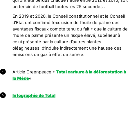
qui ont été perdus chaque heure entre 2012 et 2015, soit
un terrain de football toutes les 25 secondes .
En 2019 et 2020, le Conseil constitutionnel et le Conseil
d’Etat ont confirmé l’exclusion de l’huile de palme des
avantages fiscaux compte tenu du fait « que la culture de
l’huile de palme présente un risque élevé, supérieur à
celui présenté par la culture d’autres plantes
oléagineuses, d’induire indirectement une hausse des
émissions de gaz à effet de serre ».
Article Greenpeace «
Total carbure à la déforestation à
4
la Mède
«
Infographie de Total
5