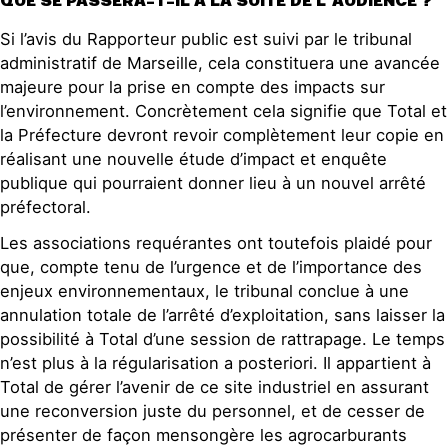
QUE SE PASSERA-T-IL À LA SUITE DE L’AUDIENCE ?
Si l’avis du Ra
pporteur public est suivi par le tribunal
administratif de Marseille
, cela constituera une avancée
majeure pour la prise en compte des impacts sur
l’environnement. Concrètement cela signifie que Total et
la Préfecture devront revoir complètement leur copie en
réalisant une nouvelle étude d’impact et enquête
publique qui pourraient donner lieu à un nouvel arrêté
préfectoral.
Les associations requérantes ont toutefois plaidé pour
que, compte tenu de l’urgence et de l’importance des
enjeux environnementaux, le tribunal conclue à une
annulation totale de l’arrêté d’exploitation, sans laisser la
possibilité à Total d’une session de rattrapage. Le temps
n’est plus à la régularisation a posteriori. Il appartient à
Total de gérer l’avenir de ce site industriel en assurant
une reconversion juste du personnel, et de cesser de
présenter de façon mensongère les agrocarburants