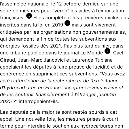
l’assemblée nationale, le 12 octobre dernier, sur une
série de mesures pour “verdir” les aides à l’exportation
1
françaises.
Elles complètent les premières exclusions
2
inscrites dans la loi en 2019
mais sont vivement
critiquées par les organisations non gouvernementales,
qui demandent la fin de toutes les subventions aux
énergies fossiles dès 2021. Pas plus tard qu’hier, dans
3
une tribune publiée dans le journal Le Monde
, Gaël
Giraud, Jean-Marc Jancovici et Laurence Tubiana
appelaient les députés à faire preuve de lucidité et de
cohérence en supprimant ces subventions. “
Vous avez
acté l’interdiction de la recherche et de l’exploitation
d’hydrocarbures en France, accepterez-vous vraiment
de les soutenir financièrement à l’étranger jusqu’en
2035 ?
” interrogeaient-ils.
Les députés de la majorité sont restés sourds à cet
appel. Une nouvelle fois, les mesures prises à court
terme pour interdire le soutien aux hydrocarbures non-