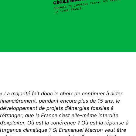
CÉCILE MARCHAND
CHARGÉE DE CAMPAGNE CLIMAT AUX AMIS DE
LA TERRE FRANCE.
« La majorité fait donc le choix de continuer à aider
financièrement, pendant encore plus de 15 ans, le
développement de projets d’énergies fossiles à
l’étranger, que la France s’est elle-même interdite
d’exploiter. Où est la cohérence ? Où est la réponse à
l’urgence climatique ? Si Emmanuel Macron veut être