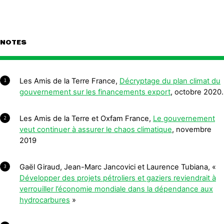
NOTES
Les Amis de la Terre France,
Décryptage du plan climat du
1
gouvernement sur les financements export
, octobre 2020.
Les Amis de la Terre et Oxfam France,
Le gouvernement
2
veut continuer à assurer le chaos climatique
, novembre
2019
Gaël Giraud, Jean-Marc Jancovici et Laurence Tubiana, «
3
Développer des projets pétroliers et gaziers reviendrait à
verrouiller l’économie mondiale dans la dépendance aux
hydrocarbures
»