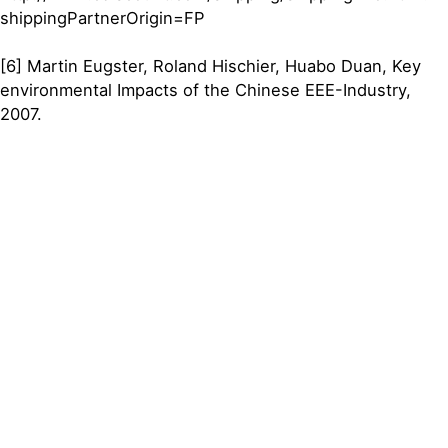
shippingPartnerOrigin=FP
[6] Martin Eugster, Roland Hischier, Huabo Duan, Key
environmental Impacts of the Chinese EEE-Industry,
2007.