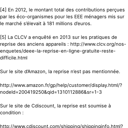
[4] En 2012, le montant total des contributions perçues
par les éco-organismes pour les EEE ménagers mis sur
le marché s’élevait à 181 millions d’euros.
[5] La CLCV a enquêté en 2013 sur les pratiques de
reprise des anciens appareils : http://www.clcv.org/nos-
enquetes/deee-la-reprise-en-ligne-gratuite-reste-
difficile.html
Sur le site d’Amazon, la reprise n’est pas mentionnée.
http://www.amazon.fr/gp/help/customer/display.html/?
nodeId=200419250&qid=1310112886&sr=1-3
Sur le site de Cdiscount, la reprise est soumise à
condition :
http://www.cdiscount.com/shipping/shippinginfo.html?