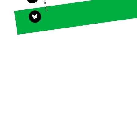
PARTAGER SUR
Actualités
Groupes
locaux
Espace
presse
Publications
Contact