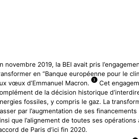
n novembre 2019, la BEI avait pris l’engageme
ransformer en “Banque européenne pour le cl
3
ux vœux d’Emmanuel Macron.
Cet engageme
omplément de la décision historique d’interdir
nergies fossiles, y compris le gaz. La transfor
asser par l’augmentation de ses financements 
insi que l’alignement de toutes ses opérations 
’accord de Paris d’ici fin 2020.