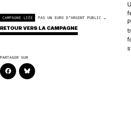
U
f
CAMPAGNE LIÉE
PAS UN EURO D’ARGENT PUBLIC POUR LES ÉNERGIES FOSSILES !
P
RETOUR VERS LA CAMPAGNE
t
f
s
PARTAGER SUR