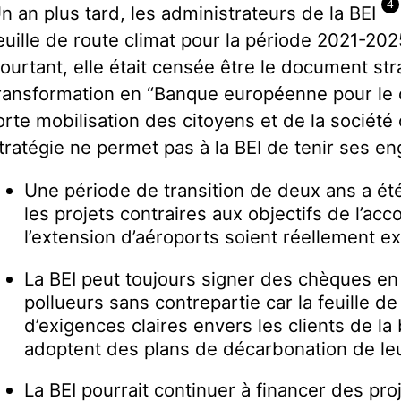
4
n an plus tard, les administrateurs de la BEI
euille de route climat pour la période 2021-20
ourtant, elle était censée être le document str
ransformation en “Banque européenne pour le 
orte mobilisation des citoyens et de la société c
tratégie ne permet pas à la BEI de tenir ses e
Une période de transition de deux ans a été
les projets contraires aux objectifs de l’a
l’extension d’aéroports soient réellement e
La BEI peut toujours signer des chèques en
pollueurs sans contrepartie car la feuille d
d’exigences claires envers les clients de la 
adoptent des plans de décarbonation de leur
La BEI pourrait continuer à financer des pro