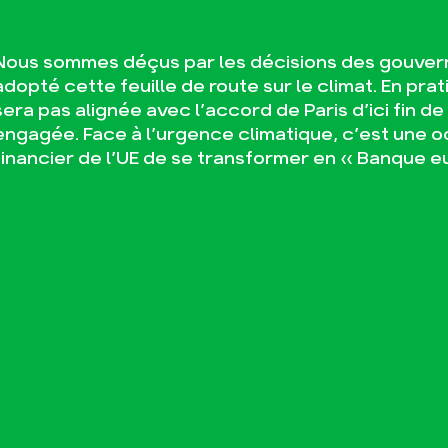
Nous sommes déçus par les décisions des gouver
adopté cette feuille de route sur le climat. En prati
sera pas alignée avec l’accord de Paris d’ici fin d
engagée. Face à l’urgence climatique, c’est une 
financier de l’UE de se transformer en « Banque e