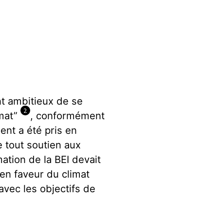
nt ambitieux de se
2
imat”
, conformément
nt a été pris en
e tout soutien aux
mation de la BEI devait
en faveur du climat
avec les objectifs de