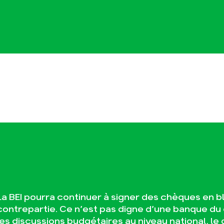
La BEI pourra continuer à signer des chèques en b
contrepartie. Ce n’est pas digne d’une banque du 
les discussions budgétaires au niveau national, l