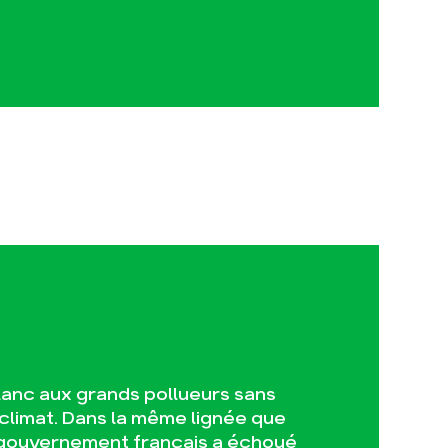
lanc aux grands pollueurs sans
climat. Dans la même lignée que
e gouvernement français a échoué