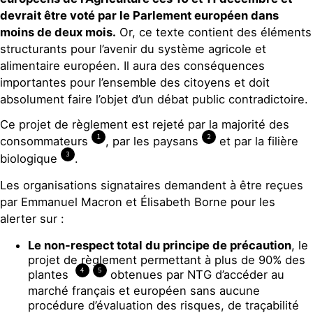
devrait être voté par le Parlement européen dans
moins de deux mois.
Or, ce texte contient des éléments
structurants pour l’avenir du système agricole et
alimentaire européen. Il aura des conséquences
importantes pour l’ensemble des citoyens et doit
absolument faire l’objet d’un débat public contradictoire.
Ce projet de règlement est rejeté par la majorité des
1
2
consommateurs
, par les paysans
et par la filière
3
biologique
.
Les organisations signataires demandent à être reçues
par Emmanuel Macron et Élisabeth Borne pour les
alerter sur :
Le non-respect total du principe de précaution
, le
projet de règlement permettant à plus de 90% des
4
5
plantes
obtenues par NTG d’accéder au
marché français et européen sans aucune
procédure d’évaluation des risques, de traçabilité