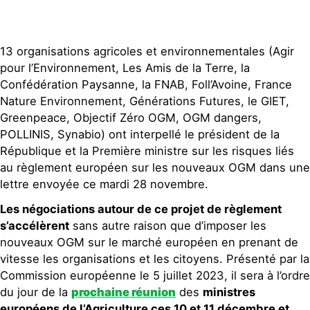
13 organisations agricoles et environnementales (Agir
pour l’Environnement, Les Amis de la Terre, la
Confédération Paysanne, la FNAB, Foll’Avoine, France
Nature Environnement, Générations Futures, le GIET,
Greenpeace, Objectif Zéro OGM, OGM dangers,
POLLINIS, Synabio) ont interpellé le président de la
République et la Première ministre sur les risques liés
au règlement européen sur les nouveaux OGM dans une
lettre envoyée ce mardi 28 novembre.
Les négociations autour de ce projet de règlement
s’accélèrent
sans autre raison que d’imposer les
nouveaux OGM sur le marché européen en prenant de
vitesse les organisations et les citoyens. Présenté par la
Commission européenne le 5 juillet 2023, il sera à l’ordre
du jour de la
prochaine réunion
des
ministres
européens de l’Agriculture ces 10 et 11 décembre et