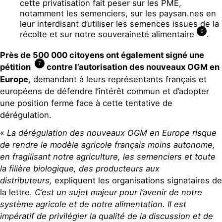
cette privatisation fait peser sur les PME,
notamment les semenciers, sur les paysan.nes en
leur interdisant d’utiliser les semences issues de la
6
récolte et sur notre souveraineté alimentaire
.
Près de 500 000 citoyens ont également signé une
7
pétition
contre l’autorisation des nouveaux OGM en
Europe
, demandant à leurs représentants français et
européens de défendre l’intérêt commun et d’adopter
une position ferme face à cette tentative de
dérégulation.
«
La dérégulation des nouveaux OGM en Europe risque
de rendre le modèle agricole français moins autonome,
en fragilisant notre agriculture, les semenciers et toute
la filière biologique, des producteurs aux
distributeurs,
expliquent les organisations signataires de
la lettre.
C’est un sujet majeur pour l’avenir de notre
système agricole et de notre alimentation. Il est
impératif de privilégier la qualité de la discussion et de