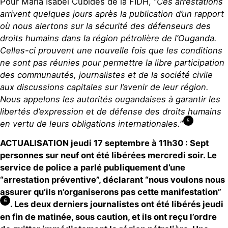
Pour Maria Isabel Cubides de la FIDH, “
Ces arrestations
arrivent quelques jours
après la publication d’un rapport
où nous alertons sur la sécurité des défenseurs des
droits humains dans la région pétrolière de l’Ouganda.
Celles-ci prouvent une nouvelle fois que les conditions
ne sont pas réunies pour permettre la libre participation
des communautés, journalistes et de la société civile
aux discussions capitales sur l’avenir de leur région.
Nous appelons les autorités ougandaises à garantir les
libertés d’expression et de défense des droits humains
5
en vertu de leurs obligations internationales.
”
ACTUALISATION jeudi 17 septembre à 11h30 : Sept
personnes sur neuf ont été libérées mercredi soir. Le
service de police a parlé publiquement d’une
“arrestation préventive”, déclarant “nous voulons nous
assurer qu’ils n’organiserons pas cette manifestation”
6
. Les deux derniers journalistes ont été libérés jeudi
en fin de matinée, sous caution, et ils ont reçu l’ordre