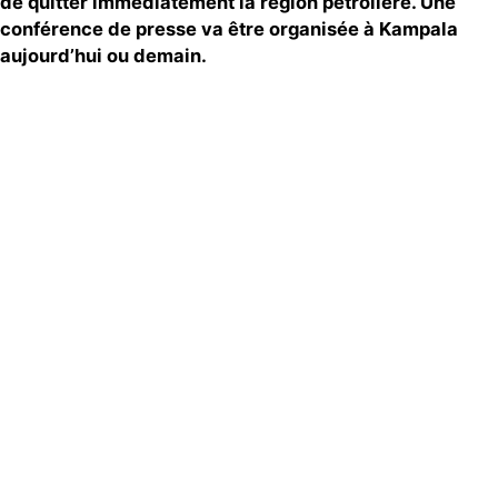
de quitter immédiatement la région pétrolière. Une
conférence de presse va être organisée à Kampala
aujourd’hui ou demain.