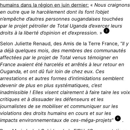
humains dans la région en juin dernier:
«
Nous craignons
en outre que le harcèlement dont ils font l’objet
n’empêche d’autres personnes ougandaises touchées
par le projet pétrolier de Total Uganda d’exercer leurs
3
droits à la liberté d’opinion et d’expression.
»
Selon Juliette Renaud, des Amis de la Terre France, “
Il y
a déjà quelques mois, des membres des communautés
affectées par le projet de Total venus témoigner en
France avaient été
harcelés et arrêtés
à leur retour en
Ouganda, et ont dû fuir loin de chez eux. Ces
arrestations et autres formes d’intimidations semblent
devenir
de plus en plus systématiques
, c’est
inadmissible ! Elles visent clairement à faire taire les voix
critiques et à dissuader les défenseurs et les
journalistes de se mobiliser et communiquer sur les
violations des droits humains en cours et sur les
4
impacts environnementaux de ces-méga-projets
”
.