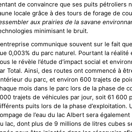
entant de convaincre que ses puits pétroliers n
aune locale grâce à des tours de forage de cou
essembler aux prairies de la savane environna
echnologies minimisant le bruit.
’entreprise communique souvent sur le fait que 
ue 0,003% du parc naturel. Pourtant la réalité
ous le révèle l’étude d’impact social et envi
ar Total. Ainsi, des routes ont commencé à êtr
’intérieur du parc, et environ 600 trajets de po
haque mois dans le parc lors de la phase de co
000 trajets de véhicules par jour, soit 61 600 
ifférents puits lors de la phase d’exploitation
ompage de l’eau du lac Albert sera également i
u lac, dont plus de 9 millions de litres cubes 