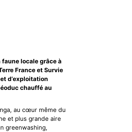
a faune locale grâce à
 Terre France et Survie
et d’exploitation
oléoduc chauffé au
ilenga, au cœur même du
ne et plus grande aire
son greenwashing,