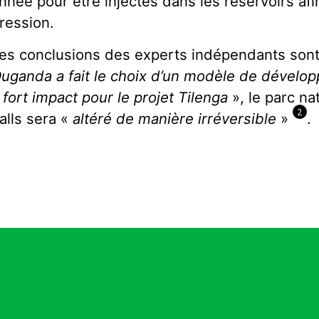
nnée pour être injectés dans les réservoirs afi
ression.
es conclusions des experts indépendants sont
uganda a fait le choix d’un modèle de dévelop
 fort impact pour le projet Tilenga
», le parc na
2
alls sera «
altéré de manière irréversible
»
.