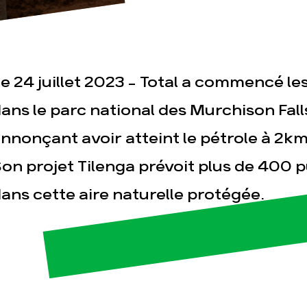
e 24 juillet 2023 - Total a commencé le
ans le parc national des Murchison Fal
nnonçant avoir atteint le pétrole à 2k
esse
Publications
Con
on projet Tilenga prévoit plus de 400 pu
ans cette aire naturelle protégée.