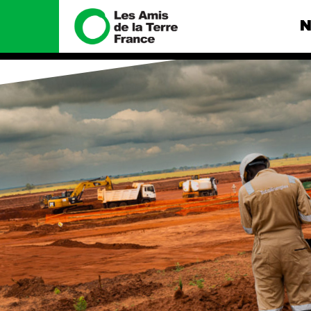
N
Nous connaître
Nos camp
Histoire
Total, rendez-
tribunal
Manifeste
Gaz « naturel »
enfumage
Missions et méthodes
Mode : une te
Valeurs
destructrice
Équipes et
Gaz au Mozambi
fonctionnement
violence TOTAL
Le réseau dans le monde
Nos autres ca
Nos alliés
Je soutiens les Amis de la
Terre