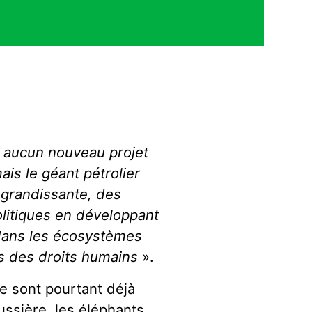
s aucun nouveau projet
ais le géant pétrolier
e grandissante, des
litiques en développant
 dans les écosystèmes
ons des droits humains
».
ne sont pourtant déjà
oussière, les éléphants