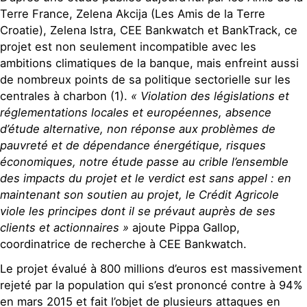
Terre France, Zelena Akcija (Les Amis de la Terre
Croatie), Zelena Istra, CEE Bankwatch et BankTrack, ce
projet est non seulement incompatible avec les
ambitions climatiques de la banque, mais enfreint aussi
de nombreux points de sa politique sectorielle sur les
centrales à charbon (1).
« Violation des législations et
réglementations locales et européennes, absence
d’étude alternative, non réponse aux problèmes de
pauvreté et de dépendance énergétique, risques
économiques, notre étude passe au crible l’ensemble
des impacts du projet et le verdict est sans appel : en
maintenant son soutien au projet, le Crédit Agricole
viole les principes dont il se prévaut auprès de ses
clients et actionnaires »
ajoute Pippa Gallop,
coordinatrice de recherche à CEE Bankwatch.
Le projet évalué à 800 millions d’euros est massivement
rejeté par la population qui s’est prononcé contre à 94%
en mars 2015 et fait l’objet de plusieurs attaques en