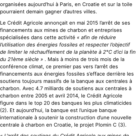
organisées aujourd’hui à Paris, en Croatie et sur la toile
pourraient demain gagner d’autres villes.
Le Crédit Agricole annonçait en mai 2015 l’arrêt de ses
financements aux mines de charbon et entreprises
spécialisées dans cette activité
« afin de réduire
l’utilisation des énergies fossiles et respecter l’objectif
de limiter le réchauffement de la planète à 2°C d’ici la fin
du 21ème siècle »
. Mais à moins de trois mois de la
conférence climat, ce premier pas vers l’arrêt des
financements aux énergies fossiles s’efface derrière les
soutiens toujours massifs de la banque aux centrales à
charbon. Avec 4.7 milliards de soutiens aux centrales à
charbon entre 2005 et avril 2014, le Crédit Agricole
figure dans le top 20 des banques les plus climaticides
(2). Et aujourd’hui, la banque est l’unique banque
internationale à soutenir la construction d’une nouvelle
centrale à charbon en Croatie, le projet Plomin C (3).
« L’arrêt des soutiens du Crédit Agricole aux mines de