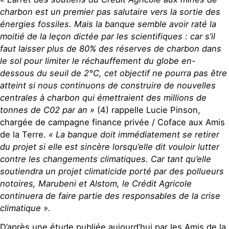
charbon est un premier pas salutaire vers la sortie des
énergies fossiles. Mais la banque semble avoir raté la
moitié de la leçon dictée par les scientifiques : car s’il
faut laisser plus de 80% des réserves de charbon dans
le sol pour limiter le réchauffement du globe en-
dessous du seuil de 2°C, cet objectif ne pourra pas être
atteint si nous continuons de construire de nouvelles
centrales à charbon qui émettraient des millions de
tonnes de C02 par an »
(4) rappelle Lucie Pinson,
chargée de campagne finance privée / Coface aux Amis
de la Terre.
« La banque doit immédiatement se retirer
du projet si elle est sincère lorsqu’elle dit vouloir lutter
contre les changements climatiques. Car tant qu’elle
soutiendra un projet climaticide porté par des pollueurs
notoires, Marubeni et Alstom, le Crédit Agricole
continuera de faire partie des responsables de la crise
climatique ».
D’après une étude publiée aujourd’hui par les Amis de la