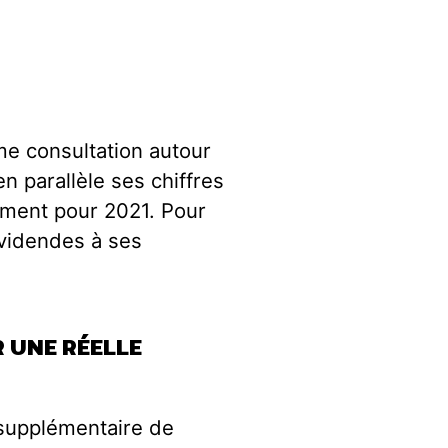
me consultation autour
n parallèle ses chiffres
ement pour 2021. Pour
dividendes à ses
 UNE RÉELLE
 supplémentaire de