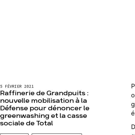
P
5 FÉVRIER 2021
Raffinerie de Grandpuits :
o
nouvelle mobilisation à la
g
Défense pour dénoncer le
é
greenwashing et la casse
sociale de Total
D