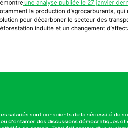
émontre
une analyse publiée le 27 janvier dern
otamment la production d’agrocarburants, qui 
olution pour décarboner le secteur des transp
éforestation induite et un changement d’affect
Les salariés sont conscients de la nécessité de s
lieu d’entamer des discussions démocratiques et 