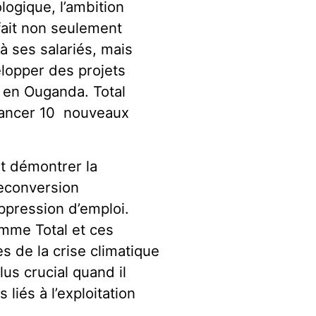
ologique, l’ambition
 fait non seulement
à ses salariés, mais
lopper des projets
 en Ouganda. Total
 lancer 10 nouveaux
nt démontrer la
reconversion
ppression d’emploi.
mme Total et ces
s de la crise climatique
lus crucial quand il
 liés à l’exploitation