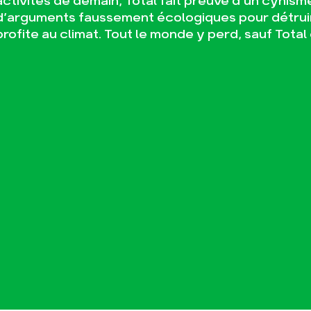
activités de demain, Total fait preuve d’un cynis
d’arguments faussement écologiques pour détruire
profite au climat. Tout le monde y perd, sauf Total