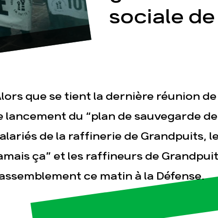
sociale de
lors que se tient la dernière réunion d
esse
Publications
Con
e lancement du “plan de sauvegarde de 
alariés de la raffinerie de Grandpuits, le
amais ça” et les raffineurs de Grandpui
assemblement ce matin à la Défense.