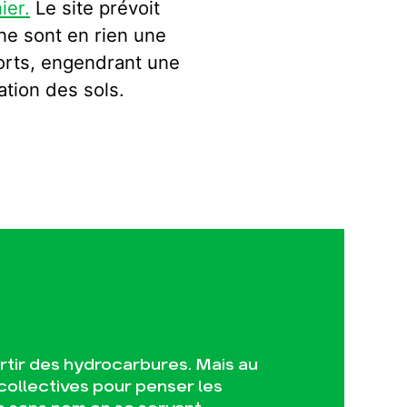
ier.
Le site prévoit
ne sont en rien une
orts, engendrant une
ation des sols.
ortir des hydrocarbures. Mais au
collectives pour penser les