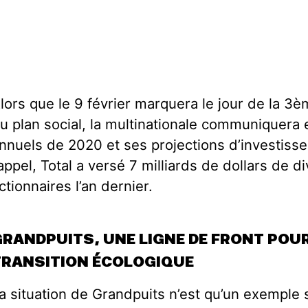
lors que le 9 février marquera le jour de la 3è
u plan social, la multinationale communiquera e
nnuels de 2020 et ses projections d’investiss
appel, Total a versé 7 milliards de dollars de 
ctionnaires l’an dernier.
GRANDPUITS, UNE LIGNE DE FRONT POUR
TRANSITION ÉCOLOGIQUE
a situation de Grandpuits n’est qu’un exemple