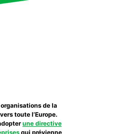
 organisations de la
vers toute l’Europe.
’adopter
une directive
eprises
qui prévienne