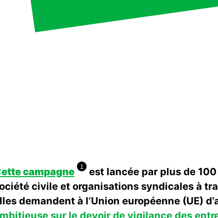
1
ette campagne
est lancée par plus de 100
ociété civile et organisations syndicales à tra
lles demandent à l’Union européenne (UE) d
mbitieuse sur le devoir de vigilance des entr