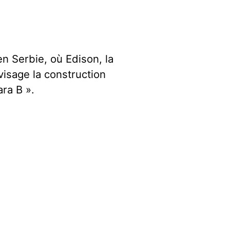
en Serbie, où Edison, la
visage la construction
ara B ».