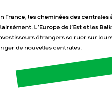
n France, les cheminées des centrales 
lairsèment. L’Europe de l’Est et les Bal
nvestisseurs étrangers se ruer sur leurs
riger de nouvelles centrales.
esse
Publications
Con