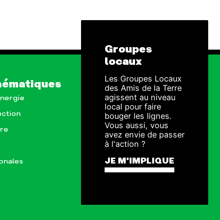
Groupes
locaux
Les Groupes Locaux
hématiques
des Amis de la Terre
agissent au niveau
Énergie
local pour faire
ction
bouger les lignes.
Vous aussi, vous
ure
avez envie de passer
à l'action ?
JE M'IMPLIQUE
ionales