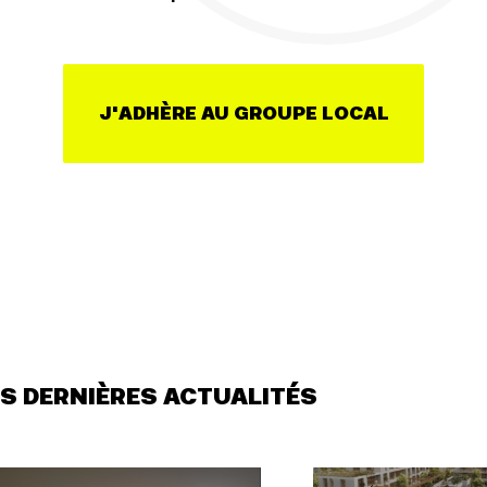
sse
Publications
Cont
J'ADHÈRE AU GROUPE LOCAL
S DERNIÈRES ACTUALITÉS