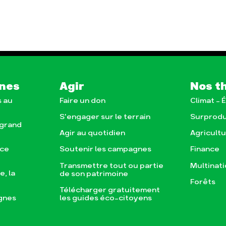
nes
Agir
Nos t
s au
Faire un don
Climat – 
S'engager sur le terrain
Surprodu
 grand
Agir au quotidien
Agricult
nce
Soutenir les campagnes
Finance
Transmettre tout ou partie
Multinat
, la
de son patrimoine
Forêts
Télécharger gratuitement
gnes
les guides éco-citoyens