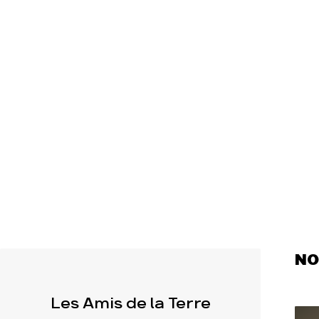
Actualités
Espace pre
NO
Les Amis de la Terre