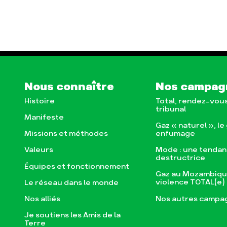
Nous connaître
Nos campag
Histoire
Total, rendez-vou
tribunal
Manifeste
Gaz « naturel », le
enfumage
Missions et méthodes
Mode : une tenda
Valeurs
destructrice
Équipes et fonctionnement
Gaz au Mozambique
violence TOTAL(e)
Le réseau dans le monde
Nos autres campa
Nos alliés
Je soutiens les Amis de la
Terre