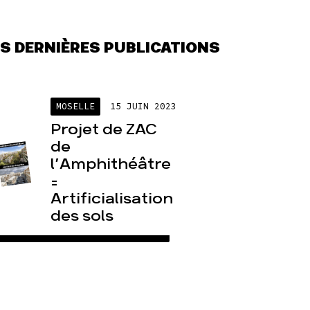
S DERNIÈRES PUBLICATIONS
MOSELLE
15 JUIN 2023
Projet de ZAC
de
l’Amphithéâtre
=
Artificialisation
des sols