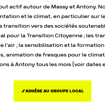
tout actif autour de Massy et Antony. No
sse
Publications
Cont
ntation et le climat, en particulier sur 
 la transition vers des sociétés soutenab
cal pour la Transition Citoyenne ; les tra
e l'air ; la sensibilisation et la formation
, animation de fresques pour le clima
ons à Antony tous les mois (voir dates e
J'ADHÈRE AU GROUPE LOCAL