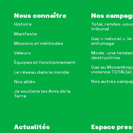
Nous connaître
Nos campag
Histoire
Total, rendez-vou
tribunal
Manifeste
Gaz « naturel », le
enfumage
Missions et méthodes
Mode : une tenda
Valeurs
destructrice
Équipes et fonctionnement
Gaz au Mozambique
violence TOTAL(e)
Le réseau dans le monde
Nos autres campa
Nos alliés
Je soutiens les Amis de la
Terre
Actualités
Espace pres