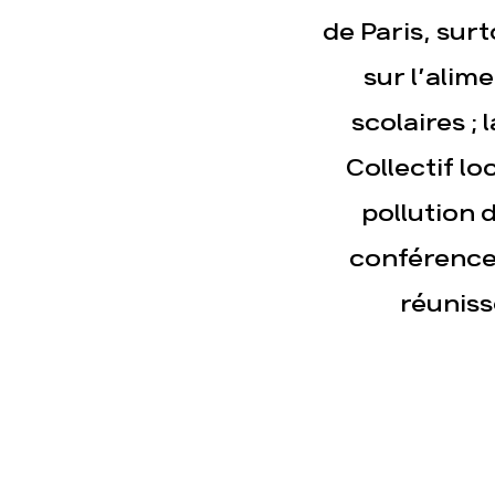
de Paris, sur
Actualités
Espace pre
sur l’alime
scolaires ;
Collectif lo
pollution d
conférences
réuniss