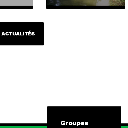
 ACTUALITÉS
Groupes