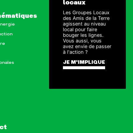
locaux
Les Groupes Locaux
hématiques
des Amis de la Terre
agissent au niveau
Énergie
local pour faire
ction
bouger les lignes.
Vous aussi, vous
ure
avez envie de passer
à l'action ?
JE M'IMPLIQUE
ionales
ct