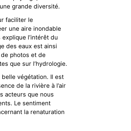
’une grande diversité.
faciliter le
éer une aire inondable
explique l’intérêt du
ge des eaux est ainsi
 de photos et de
tes que sur l’hydrologie.
belle végétation. Il est
ce de la rivière à l’air
es acteurs que nous
nts. Le sentiment
oncernant la renaturation