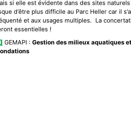
is si elle est évidente dans des sites naturel
sque d’être plus difficile au Parc Heller car il s’
réquenté et aux usages multiples. La concertat
ront essentielles !
]
GEMAPI :
Gestion des milieux aquatiques e
nondations