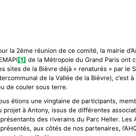
ur la 2ème réunion de ce comité, la mairie d’A
EMAPI
[1]
de la Métropole du Grand Paris ont c
s sites de la Bièvre déjà « renaturés » par le 
tercommunal de la Vallée de la Bièvre), c’est à d
eu de couler sous terre.
ous étions une vingtaine de participants, mem
 projet à Antony, issus de différentes associat
eprésentants des riverains du Parc Heller. Les 
eprésentés, aux côtés de nos partenaires, l’AHQ