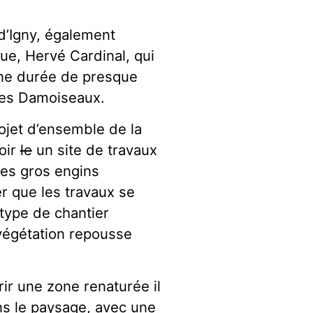
 d’Igny, également
ue, Hervé Cardinal, qui
une durée de presque
 des Damoiseaux.
ojet d’ensemble de la
oir
le
un site de travaux
les gros engins
r que les travaux se
type de chantier
végétation repousse
ir une zone renaturée il
ans le paysage, avec une