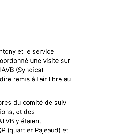
ntony et le service
oordonné une visite sur
SIAVB (Syndicat
ire remis à l’air libre au
bres du comité de suivi
ions, et des
ATVB y étaient
P (quartier Pajeaud) et