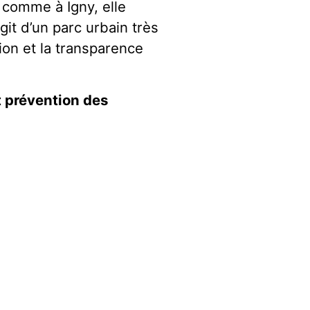
s comme à Igny, elle
agit d’un parc urbain très
ion et la transparence
t prévention des