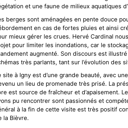
égétation et une faune de milieux aquatiques d
es berges sont aménagées en pente douce pour 
ébordement en cas de fortes pluies et ainsi cr
ur mieux gérer les crues. Hervé Cardinal nous 
ojet pour limiter les inondations, car le stocka
randement augmenté. Son discours est illustré
hémas très parlants, tant sur l’évolution des si
 site à Igny est d’une grande beauté, avec une 
venu un lieu de promenade très prisé. La présen
ibre est source de fraîcheur et d’apaisement. L
vons pu rencontrer sont passionnés et compéte
néral à la fin de cette visite est très positif c
 la Bièvre.