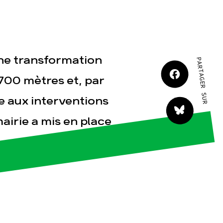
une transformation
PARTAGER SUR
tact
 700 mètres et, par
e aux interventions
airie a mis en place