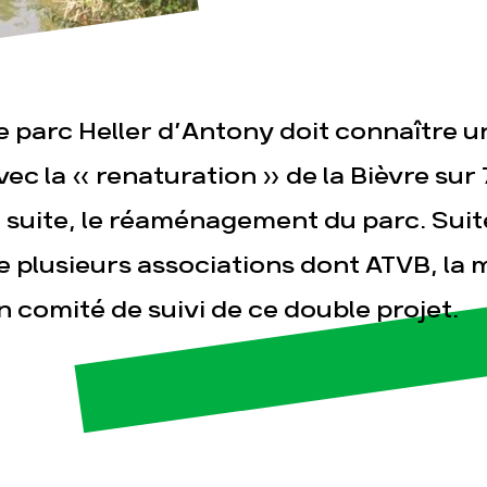
e parc Heller d’Antony doit connaître 
esse
Publications
Con
vec la « renaturation » de la Bièvre sur
a suite, le réaménagement du parc. Suit
e plusieurs associations dont ATVB, la m
n comité de suivi de ce double projet.