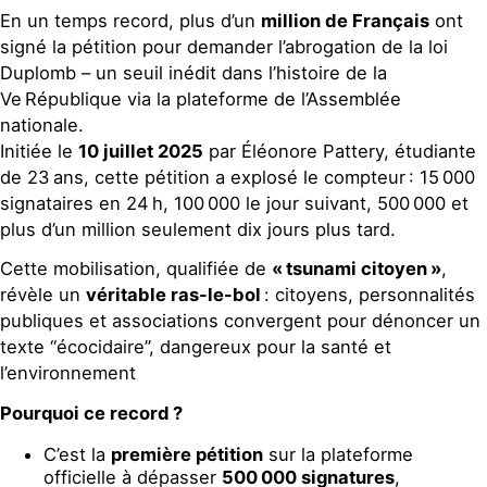
En un temps record, plus d’un
million de Français
ont
signé la pétition pour demander l’abrogation de la loi
Duplomb – un seuil inédit dans l’histoire de la
Ve République via la plateforme de l’Assemblée
nationale.
Initiée le
10 juillet 2025
par Éléonore Pattery, étudiante
de 23 ans, cette pétition a explosé le compteur : 15 000
signataires en 24 h, 100 000 le jour suivant, 500 000 et
plus d’un million seulement dix jours plus tard.
Cette mobilisation, qualifiée de
« tsunami citoyen »
,
révèle un
véritable ras-le-bol
: citoyens, personnalités
publiques et associations convergent pour dénoncer un
texte “écocidaire”, dangereux pour la santé et
l’environnement
Pourquoi ce record ?
C’est la
première pétition
sur la plateforme
officielle à dépasser
500 000 signatures
,