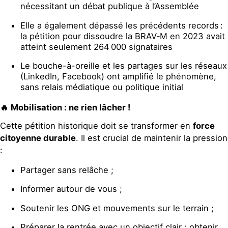
nécessitant un débat publique à l’Assemblée
Elle a également dépassé les précédents records :
la pétition pour dissoudre la BRAV‑M en 2023 avait
atteint seulement 264 000 signataires
Le bouche-à-oreille et les partages sur les réseaux
(LinkedIn, Facebook) ont amplifié le phénomène,
sans relais médiatique ou politique initial
🔥 Mobilisation : ne rien lâcher !
Cette pétition historique doit se transformer en
force
citoyenne durable
. Il est crucial de maintenir la pression
:
Partager sans relâche ;
Informer autour de vous ;
Soutenir les ONG et mouvements sur le terrain ;
Préparer la rentrée avec un objectif clair : obtenir