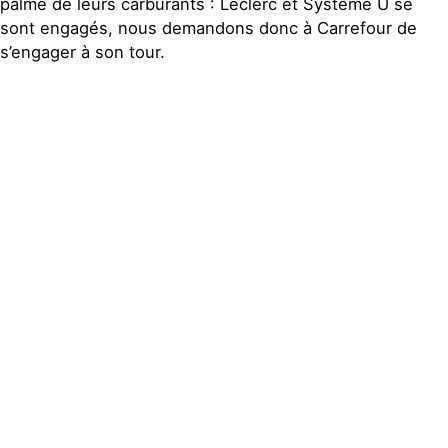
palme de leurs carburants : Leclerc et Système U se
sont engagés, nous demandons donc à Carrefour de
s’engager à son tour.