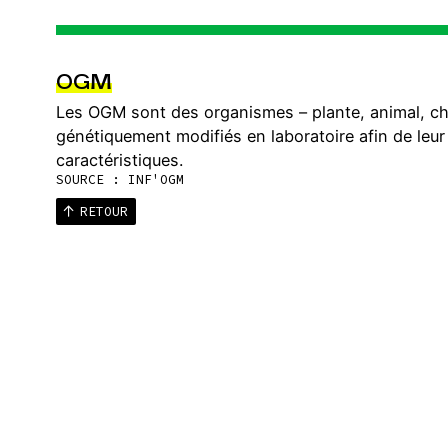
OGM
Les OGM sont des organismes – plante, animal, c
génétiquement modifiés en laboratoire afin de leur
caractéristiques.
SOURCE : INF'OGM
RETOUR