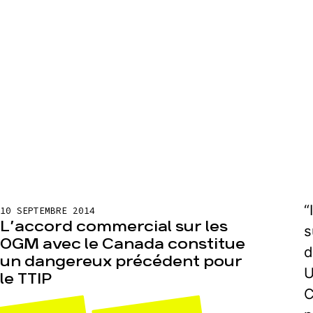
“
10 SEPTEMBRE 2014
L’accord commercial sur les
s
OGM avec le Canada constitue
d
un dangereux précédent pour
U
le TTIP
C