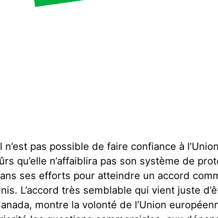
Il n’est pas possible de faire confiance à l’Uni
ûrs qu’elle n’affaiblira pas son système de pro
ans ses efforts pour atteindre un accord comm
nis. L’accord très semblable qui vient juste d’ê
anada, montre la volonté de l’Union européenn