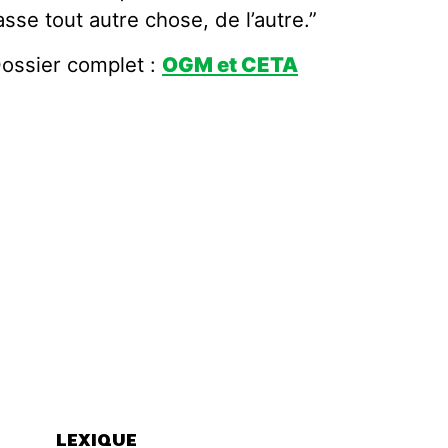
asse tout autre chose, de l’autre.”
ossier complet :
OGM et CETA
LEXIQUE