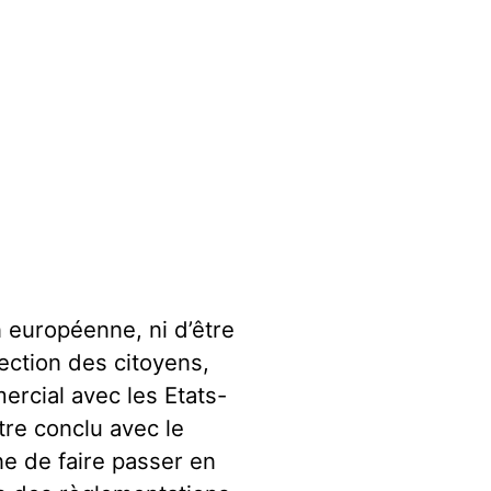
on européenne, ni d’être
tection des citoyens,
ercial avec les Etats-
tre conclu avec le
e de faire passer en