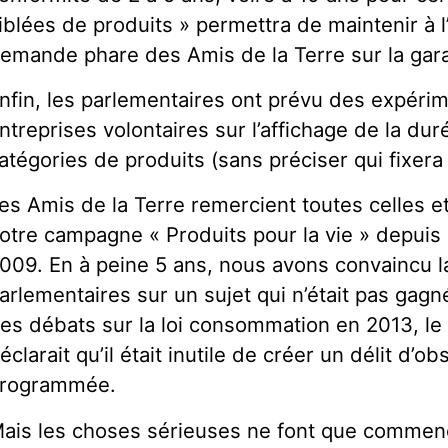
iblées de produits » permettra de maintenir à l’
emande phare des Amis de la Terre sur la gara
nfin, les parlementaires ont prévu des expéri
ntreprises volontaires sur l’affichage de la du
atégories de produits (sans préciser qui fixera
es Amis de la Terre remercient toutes celles et
otre campagne « Produits pour la vie » depuis
009. En à peine 5 ans, nous avons convaincu l
arlementaires sur un sujet qui n’était pas gagn
es débats sur la loi consommation en 2013, le
éclarait qu’il était inutile de créer un délit d’
rogrammée.
ais les choses sérieuses ne font que commenc