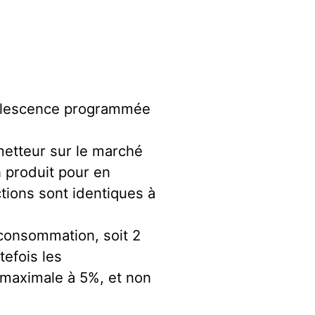
solescence programmée
metteur sur le marché
n produit pour en
tions sont identiques à
consommation, soit 2
efois les
e maximale à 5%, et non