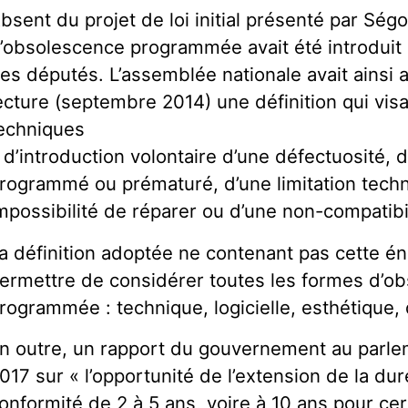
bsent du projet de loi initial présenté par Ségo
’obsolescence programmée avait été introdui
es députés. L’assemblée nationale avait ainsi
ecture (septembre 2014) une définition qui vis
echniques
 d’introduction volontaire d’une défectuosité, d’
rogrammé ou prématuré, d’une limitation techn
mpossibilité de réparer ou d’une non-compatibil
a définition adoptée ne contenant pas cette én
ermettre de considérer toutes les formes d’o
rogrammée : technique, logicielle, esthétique
n outre, un rapport du gouvernement au parlem
017 sur « l’opportunité de l’extension de la du
onformité de 2 à 5 ans, voire à 10 ans pour ce