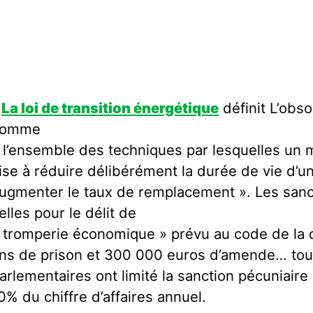
_
La loi de transition énergétique
définit L’ob
comme
 l’ensemble des techniques par lesquelles un 
ise à réduire délibérément la durée de vie d’u
ugmenter le taux de remplacement ». Les sanc
elles pour le délit de
 tromperie économique » prévu au code de la 
ns de prison et 300 000 euros d’amende… tout
arlementaires ont limité la sanction pécuniair
0% du chiffre d’affaires annuel.