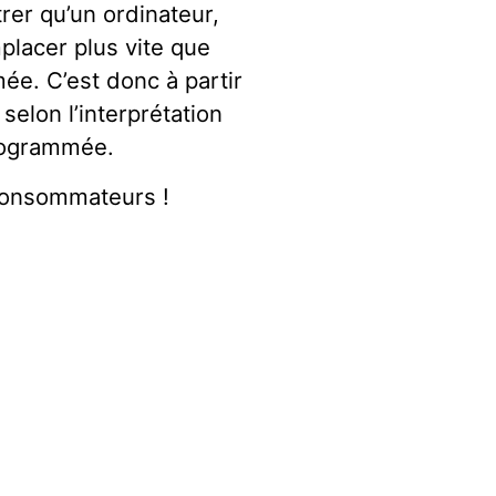
er qu’un ordinateur,
placer plus vite que
ée. C’est donc à partir
selon l’interprétation
programmée.
 consommateurs !