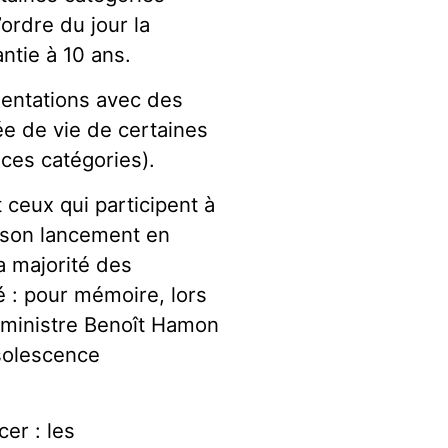
ordre du jour la
ntie à 10 ans.
mentations avec des
rée de vie de certaines
 ces catégories).
 ceux qui participent à
 son lancement en
a majorité des
é : pour mémoire, lors
 ministre Benoît Hamon
obsolescence
er : les