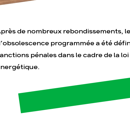
près de nombreux rebondissements, le 
’obsolescence programmée a été défini
anctions pénales dans le cadre de la loi
esse
Publications
Con
nergétique.