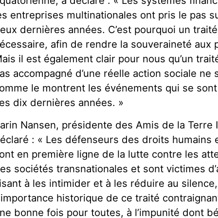
quatorienne, a déclaré : « Les systèmes financ
es entreprises multinationales ont pris le pas s
eux dernières années. C’est pourquoi un traité
écessaire, afin de rendre la souveraineté aux p
ais il est également clair pour nous qu’un trait
as accompagné d’une réelle action sociale ne s
omme le montrent les événements qui se sont
es dix dernières années. »
arin Nansen, présidente des Amis de la Terre I
éclaré : « Les défenseurs des droits humains 
ont en première ligne de la lutte contre les at
es sociétés transnationales et sont victimes d
isant à les intimider et à les réduire au silence
’importance historique de ce traité contraignan
ne bonne fois pour toutes, à l’impunité dont bé