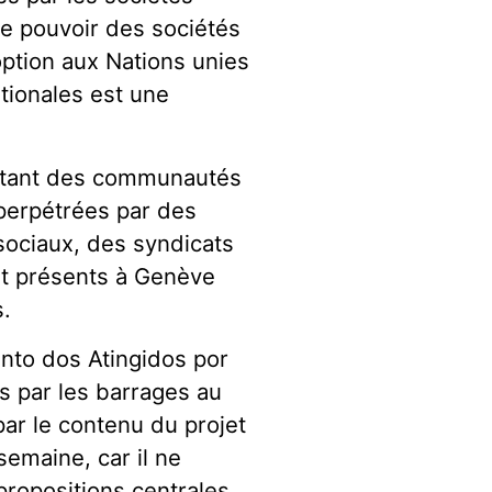
le pouvoir des sociétés
option aux Nations unies
tionales est une
t tant des communautés
 perpétrées par des
ociaux, des syndicats
ont présents à Genève
s.
to dos Atingidos por
 par les barrages au
ar le contenu du projet
semaine, car il ne
propositions centrales.