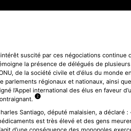
’intérêt suscité par ces négociations continue
émoigne la présence de délégués de plusieur
’ONU, de la société civile et d’élus du monde e
e parlements régionaux et nationaux, ainsi que 
igné l’Appel international des élus en faveur d’
2
ontraignant.
harles Santiago, député malaisien, a déclaré : 
édicaments est très élevé et des gens meurent
’agit d’une conséquence des monopoles exercé