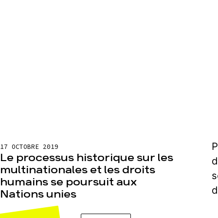
P
17 OCTOBRE 2019
Le processus historique sur les
d
multinationales et les droits
s
humains se poursuit aux
d
Nations unies