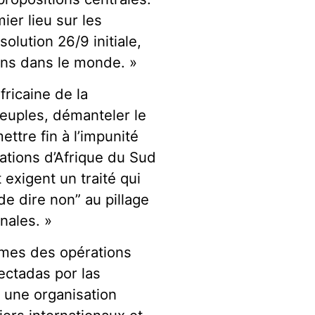
ier lieu sur les
olution 26/9 initiale,
tons dans le monde. »
fricaine de la
euples, démanteler le
ttre fin à l’impunité
lations d’Afrique du Sud
exigent un traité qui
 de dire non” au pillage
nales. »
times des opérations
ectadas por las
, une organisation