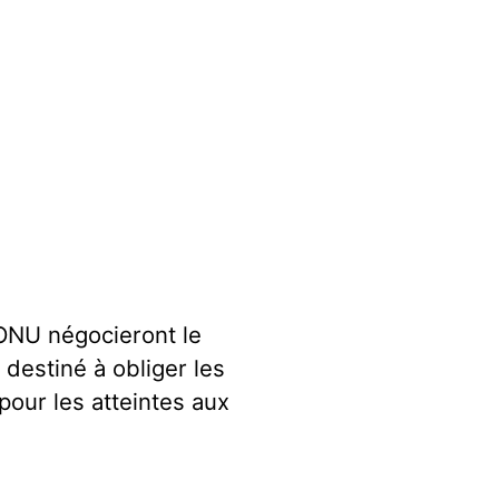
’ONU négocieront le
 destiné à obliger les
pour les atteintes aux