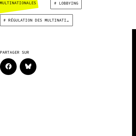
MULTINATIONALES
# LOBBYING
# RÉGULATION DES MULTINATIONALES
PARTAGER SUR