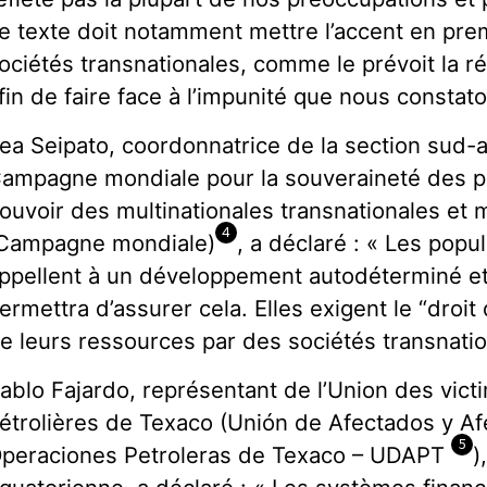
e texte doit notamment mettre l’accent en prem
ociétés transnationales, comme le prévoit la rés
fin de faire face à l’impunité que nous consta
ea Seipato, coordonnatrice de la section sud-a
ampagne mondiale pour la souveraineté des p
ouvoir des multinationales transnationales et me
4
Campagne mondiale)
, a déclaré : « Les popu
ppellent à un développement autodéterminé et 
ermettra d’assurer cela. Elles exigent le “droit
e leurs ressources par des sociétés transnatio
ablo Fajardo, représentant de l’Union des vic
étrolières de Texaco (Unión de Afectados y Af
5
peraciones Petroleras de Texaco – UDAPT
)