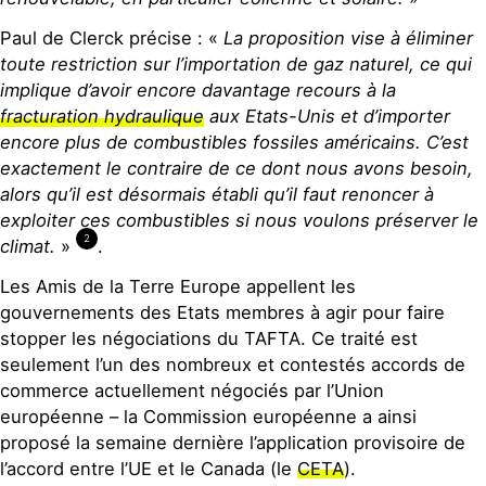
Paul de Clerck précise : «
La proposition vise à éliminer
toute restriction sur l’importation de gaz naturel, ce qui
implique d’avoir encore davantage recours à la
fracturation hydraulique
aux Etats-Unis et d’importer
encore plus de combustibles fossiles américains. C’est
exactement le contraire de ce dont nous avons besoin,
alors qu’il est désormais établi qu’il faut renoncer à
exploiter ces combustibles si nous voulons préserver le
2
climat.
»
.
Les Amis de la Terre Europe appellent les
gouvernements des Etats membres à agir pour faire
stopper les négociations du TAFTA. Ce traité est
seulement l’un des nombreux et contestés accords de
commerce actuellement négociés par l’Union
européenne – la Commission européenne a ainsi
proposé la semaine dernière l’application provisoire de
l’accord entre l’UE et le Canada (le
CETA
).