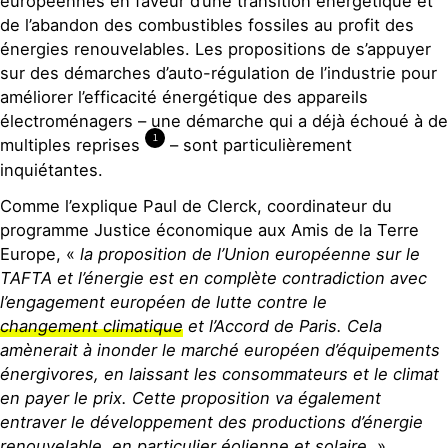
européennes en faveur d’une transition énergétique et
de l’abandon des combustibles fossiles au profit des
énergies renouvelables. Les propositions de s’appuyer
sur des démarches d’auto-régulation de l’industrie pour
améliorer l’efficacité énergétique des appareils
électroménagers – une démarche qui a déjà échoué à de
1
multiples reprises
– sont particulièrement
inquiétantes.
Comme l’explique Paul de Clerck, coordinateur du
programme Justice économique aux Amis de la Terre
Europe, «
la proposition de l’Union européenne sur le
TAFTA et l’énergie est en complète contradiction avec
l’engagement européen de lutte contre le
changement climatique
et l’Accord de Paris. Cela
amènerait à inonder le marché européen d’équipements
énergivores, en laissant les consommateurs et le climat
en payer le prix. Cette proposition va également
entraver le développement des productions d’énergie
renouvelable, en particulier éolienne et solaire.
»