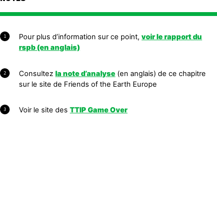
Pour plus d’information sur ce point,
voir le rapport du
1
rspb (en anglais)
Consultez
la note d’analyse
(en anglais) de ce chapitre
2
sur le site de Friends of the Earth Europe
Voir le site des
TTIP Game Over
3