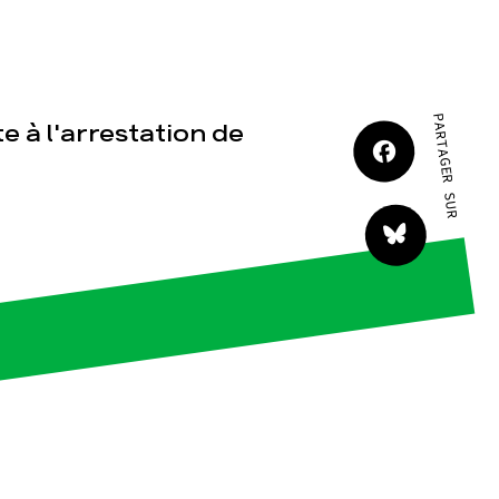
JE M'IMPLIQUE
PARTAGER SUR
e à l'arrestation de
tact