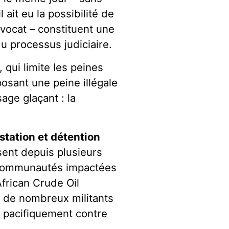
l ait eu la possibilité de
vocat – constituent une
u processus judiciaire.
 qui limite les peines
sant une peine illégale
age glaçant : la
station et détention
ssent depuis plusieurs
s communautés impactées
African Crude Oil
ue de nombreux militants
é pacifiquement contre