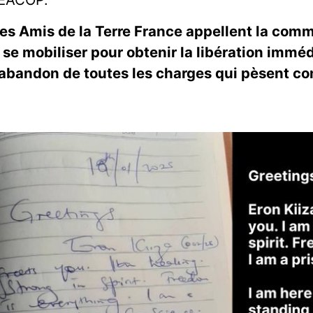
es Amis de la Terre France appellent la com
 se mobiliser pour obtenir la libération imméd
’abandon de toutes les charges qui pèsent con