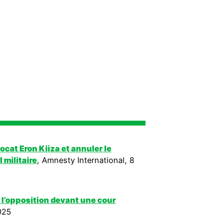
ocat Eron Kiiza et annuler le
 militaire
, Amnesty International, 8
 l’opposition devant une cour
025