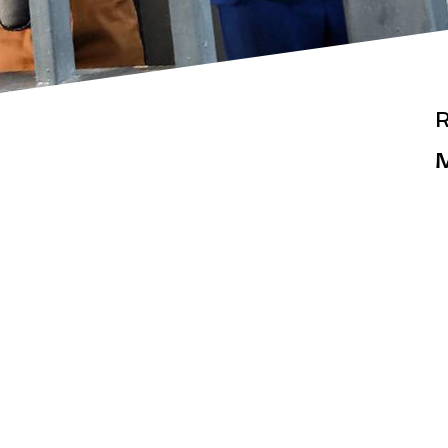
R
M
Actualités
Espace pr