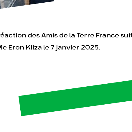
éaction des Amis de la Terre France suit
e Eron Kiiza le 7 janvier 2025.
esse
Publications
Con