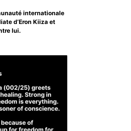
munauté internationale
iate d’Eron Kiiza et
tre lui.