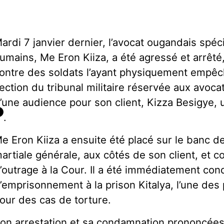
ardi 7 janvier dernier, l’avocat ougandais spéci
umains, Me Eron Kiiza, a été agressé et arrêté, 
ontre des soldats l’ayant physiquement empêc
ection du tribunal militaire réservée aux avoca
’une audience pour son client, Kizza Besigye, 
2
.
e Eron Kiiza a ensuite été placé sur le banc d
artiale générale, aux côtés de son client, et
’outrage à la Cour. Il a été immédiatement co
’emprisonnement à la prison Kitalya, l’une des
our des cas de torture.
on arrestation et sa condamnation prononcées