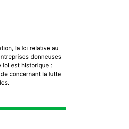
ion, la loi relative au
 entreprises donneuses
loi est historique :
nde concernant la lutte
les.