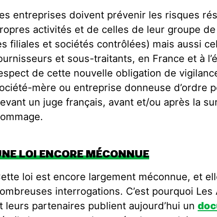
es entreprises doivent prévenir les risques résu
ropres activités et de celles de leur groupe de
es filiales et sociétés contrôlées) mais aussi ce
ournisseurs et sous-traitants, en France et à l
espect de cette nouvelle obligation de vigilance
ociété-mère ou entreprise donneuse d’ordre p
evant un juge français, avant et/ou après la s
ommage.
UNE LOI ENCORE MÉCONNUE
ette loi est encore largement méconnue, et ell
ombreuses interrogations. C’est pourquoi Les 
t leurs partenaires publient aujourd’hui un
doc