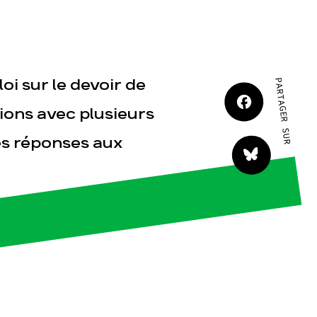
JE M'IMPLIQUE
i sur le devoir de
PARTAGER SUR
ions avec plusieurs
s réponses aux
tact