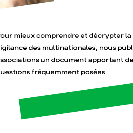
our mieux comprendre et décrypter la lo
igilance des multinationales, nous publ
ssociations un document apportant de
esse
Publications
Con
uestions fréquemment posées.