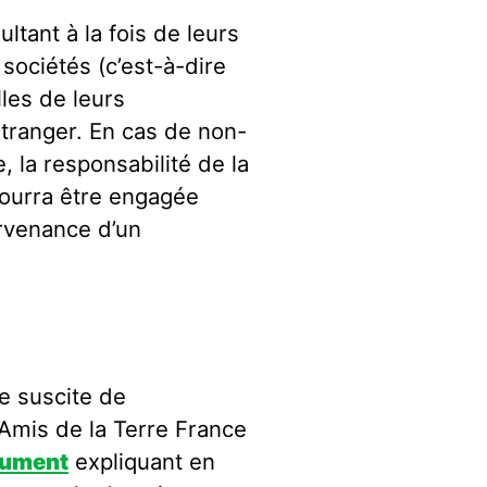
ltant à la fois de leurs
 sociétés (c’est-à-dire
lles de leurs
’étranger. En cas de non-
, la responsabilité de la
ourra être engagée
urvenance d’un
e suscite de
Amis de la Terre France
ument
expliquant en