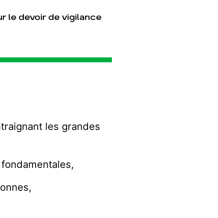
r le devoir de vigilance
ntraignant les grandes
s fondamentales,
sonnes,