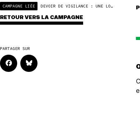
CAMPAGNE LIÉE
DEVOIR DE VIGILANCE : UNE LOI PIONNIÈRE CONTRE L’IMPUNITÉ DES MULTINATIONALES
P
RETOUR VERS LA CAMPAGNE
PARTAGER SUR
Q
C
e