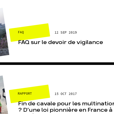
FAQ
12 SEP 2019
FAQ sur le devoir de vigilance
RAPPORT
15 OCT 2017
Fin de cavale pour les multinatio
? D’une loi pionnière en France à