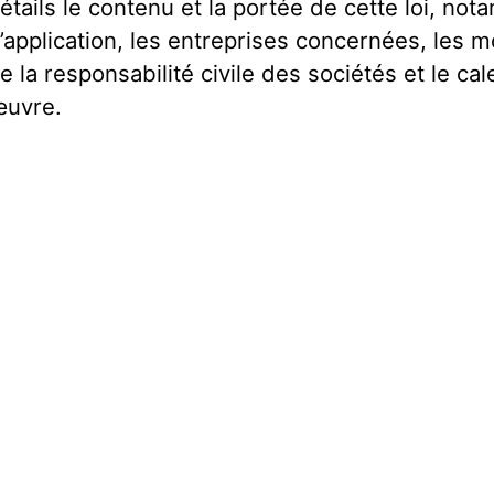
étails le contenu et la portée de cette loi, n
’application, les entreprises concernées, les 
e la responsabilité civile des sociétés et le ca
uvre.