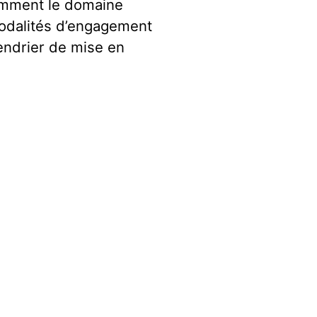
otamment le domaine
modalités d’engagement
lendrier de mise en