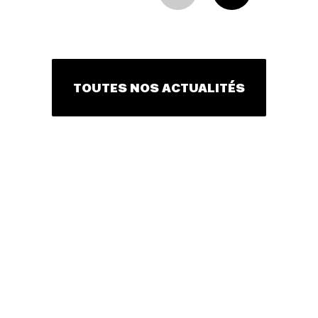
TOUTES NOS ACTUALITÉS