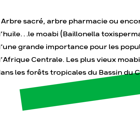
 Arbre sacré, arbre pharmacie ou enco
’huile…le moabi (Baillonella toxisperma
‘une grande importance pour les popul
’Afrique Centrale. Les plus vieux moabi
esse
Publications
Con
ans les forêts tropicales du Bassin du