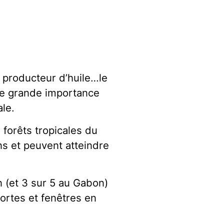
 producteur d’huile…le
ne grande importance
ale.
 forêts tropicales du
s et peuvent atteindre
 (et 3 sur 5 au Gabon)
ortes et fenêtres en