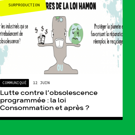
SURPRODUCTION
COMMUNIQUÉ
12 JUIN
Lutte contre l’obsolescence
programmée : la loi
Consommation et après ?