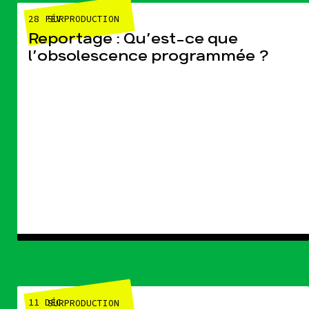
28 FÉV
SURPRODUCTION
Reportage : Qu’est-ce que
l’obsolescence programmée ?
11 DÉC
SURPRODUCTION