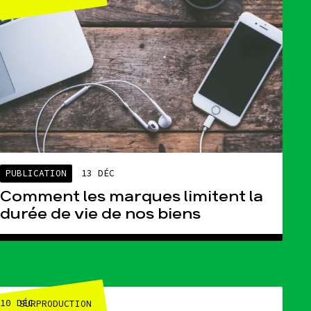
PUBLICATION
13 DÉC
Comment les marques limitent la
durée de vie de nos biens
10 DÉC
SURPRODUCTION