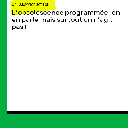
27 JUIN
SURPRODUCTION
L’obsolescence programmée, on
en parle mais surtout on n’agit
pas !