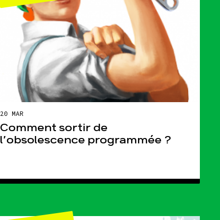
esse
Publications
Con
20 MAR
Comment sortir de
l’obsolescence programmée ?