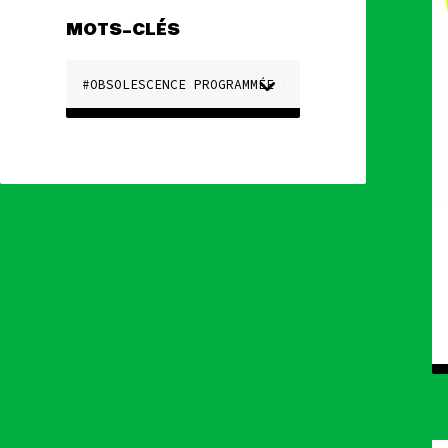
MOTS-CLÉS
Actualités
Espace pr