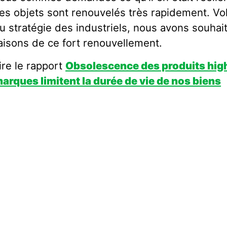
es objets sont renouvelés très rapidement. 
u stratégie des industriels, nous avons souha
aisons de ce fort renouvellement.
ire le rapport
Obsolescence des produits hig
arques limitent la durée de vie de nos biens