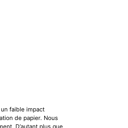
un faible impact
ation de papier. Nous
ent. D’autant plus que,