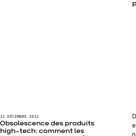
p
D
11 DÉCEMBRE 2012
Obsolescence des produits
e
high-tech: comment les
n