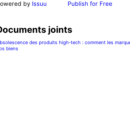
owered by
Issuu
Publish for Free
Documents joints
bsolescence des produits high-tech : comment les marques
os biens