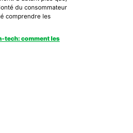
Volonté du consommateur
ité comprendre les
h-tech: comment les