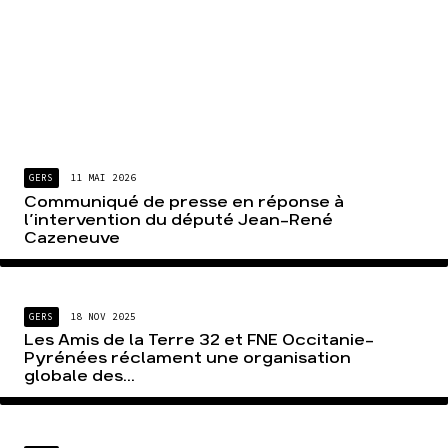
GERS
11 MAI 2026
Communiqué de presse en réponse à
l’intervention du député Jean-René
Cazeneuve
GERS
18 NOV 2025
Les Amis de la Terre 32 et FNE Occitanie-
Pyrénées réclament une organisation
globale des...