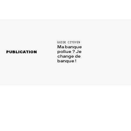
GUIDE CITOYEN
Ma banque
pollue ? Je
PUBLICATION
change de
banque !