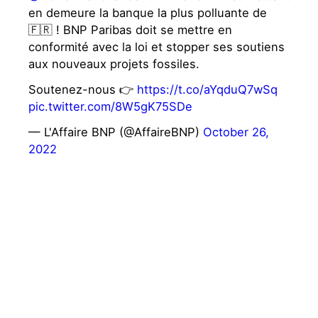
en demeure la banque la plus polluante de
🇫🇷 ! BNP Paribas doit se mettre en
conformité avec la loi et stopper ses soutiens
aux nouveaux projets fossiles.
Soutenez-nous 👉
https://t.co/aYqduQ7wSq
pic.twitter.com/8W5gK75SDe
— L'Affaire BNP (@AffaireBNP)
October 26,
2022