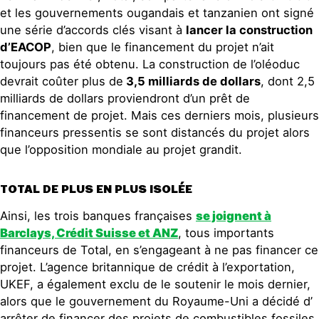
et les gouvernements ougandais et tanzanien ont signé
une série d’accords clés visant à
lancer la construction
d’EACOP
, bien que le financement du projet n’ait
toujours pas été obtenu. La construction de l’oléoduc
devrait coûter plus de
3,5 milliards de dollars
, dont 2,5
milliards de dollars proviendront d’un prêt de
financement de projet. Mais ces derniers mois, plusieurs
financeurs pressentis se sont distancés du projet alors
que l’opposition mondiale au projet grandit.
TOTAL DE PLUS EN PLUS ISOLÉE
Ainsi, les trois banques françaises
se joignent à
Barclays, Cr
é
dit Suisse
et ANZ
, tous importants
financeurs de Total, en s’engageant à ne pas financer ce
projet. L’agence britannique de crédit à l’exportation,
UKEF, a également exclu de le soutenir le mois dernier,
alors que le gouvernement du Royaume-Uni a décidé d’
arrêter de financer des projets de combustibles fossiles