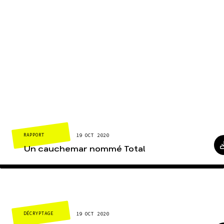
RAPPORT
19 OCT 2020
Un cauchemar nommé Total
DÉCRYPTAGE
19 OCT 2020