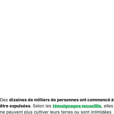
Actualités
Groupes
locaux
Espace presse
Publications
Contact
Des
dizaines de milliers de personnes ont commencé à
être expulsées
. Selon les
témoignages recueillis
, elles
ne peuvent plus cultiver leurs terres ou sont intimidées