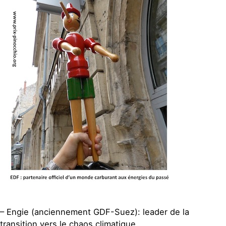
– Engie (anciennement GDF-Suez): leader de la
transition vers le chaos climatique