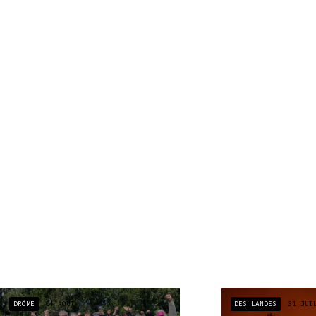
DRÔME
04 AOÛT
DES LANDES
31 JUI