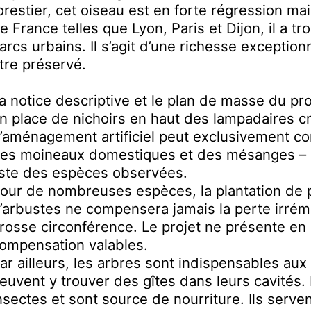
orestier, cet oiseau est en forte régression ma
e France telles que Lyon, Paris et Dijon, il a t
arcs urbains. Il s’agit d’une richesse exceptionn
tre préservé.
a notice descriptive et le plan de masse du pro
n place de nichoirs en haut des lampadaires c
’aménagement artificiel peut exclusivement c
es moineaux domestiques et des mésanges – b
iste des espèces observées.
our de nombreuses espèces, la plantation de p
’arbustes ne compensera jamais la perte irrém
rosse circonférence. Le projet ne présente en
ompensation valables.
ar ailleurs, les arbres sont indispensables aux
euvent y trouver des gîtes dans leurs cavités. 
nsectes et sont source de nourriture. Ils serv