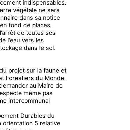
lacement indispensables.
terre végétale ne sera
nnaire dans sa notice
s en fond de places.
 l’arrêt de toutes ses
 de l’eau vers les
tockage dans le sol.
u projet sur la faune et
 et
Forestiers du Monde,
r demander au Maire de
e respecte même pas
isme intercommunal
ppement Durables du
orientation 5 relative