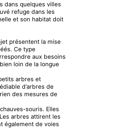
is dans quelques villes
rouvé refuge dans les
elle et son habitat doit
jet présentent la mise
réés. Ce type
orrespondre aux besoins
ien loin de la longue
etits arbres et
édiable d’arbres de
 rien des mesures de
 chauves-souris. Elles
Les arbres attirent les
ent également de voies