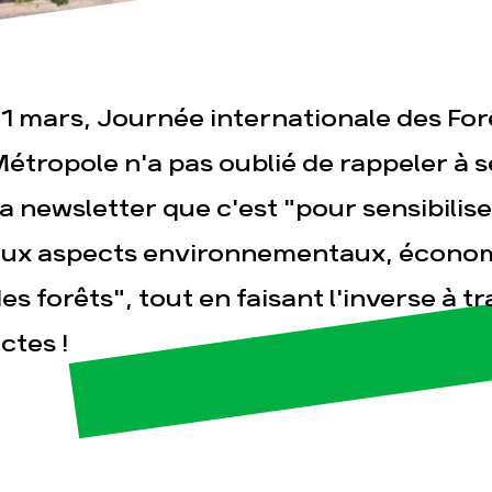
1 mars, Journée internationale des Forê
étropole n'a pas oublié de rappeler à 
a newsletter que c'est "pour sensibilise
esse
Publications
Con
ux aspects environnementaux, économ
es forêts", tout en faisant l'inverse à t
ctes !