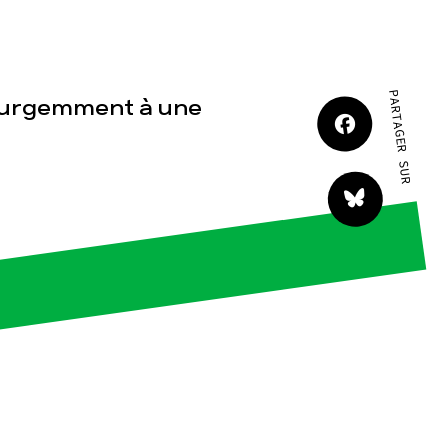
JE M'IMPLIQUE
PARTAGER SUR
t urgemment à une
tact