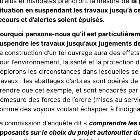
u’élus et mandatés prendront la mesure de
la
ituation en suspendant les travaux jusqu’à ce
ecours et d’alertes soient épuisés
.
ourquoi pensons-nous qu’il est particulièreme
uspendre les travaux jusqu’aux jugements de
a construction d’un tel ouvrage aura des effets
our l’environnement, la santé et la protection 
éplorons les circonstances dans lesquelles se 
ravaux : les abattages d’arbres sont opérés de 
rendre que cet exemple, et sont encadrés par
émesuré des forces de l’ordre (mises au servi
omme des voyous voulant échapper à l’indigna
a commission d’enquête dit «
comprendre les 
pposants sur le choix du projet autoroutier d