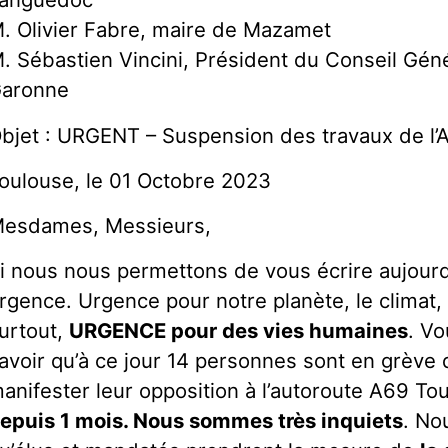
. Olivier Fabre, maire de Mazamet
. Sébastien Vincini, Président du Conseil Géné
aronne
bjet : URGENT – Suspension des travaux de l’
oulouse, le 01 Octobre 2023
esdames, Messieurs,
i nous nous permettons de vous écrire aujourd’h
rgence. Urgence pour notre planète, le climat
urtout,
URGENCE pour des vies humaines
. Vo
avoir qu’à ce jour 14 personnes sont en grève 
anifester leur opposition à l’autoroute A69 To
epuis 1 mois. Nous sommes très inquiets
. No