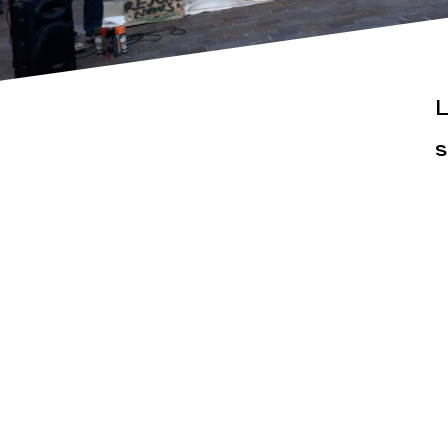
L
s
Actualités
Espace pr