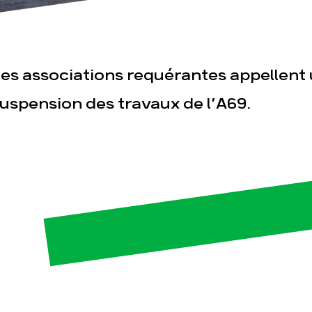
es associations requérantes appellen
uspension des travaux de l’A69.
esse
Publications
Con