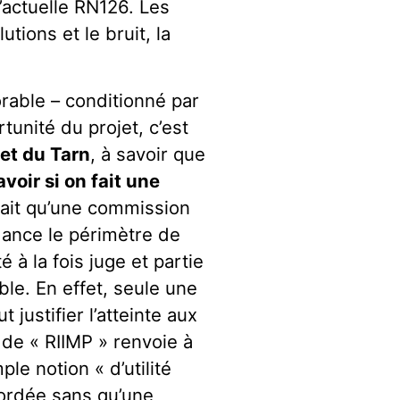
’actuelle RN126. Les
utions et le bruit, la
rable – conditionné par
unité du projet, c’est
fet du Tarn
, à savoir que
voir si on fait une
fait qu’une commission
dance le périmètre de
 à la fois juge et partie
ble. En effet, seule une
 justifier l’atteinte aux
 de « RIIMP » renvoie à
le notion « d’utilité
cordée sans qu’une