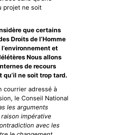
 projet ne soit
nsidère que certains
 des Droits de l’Homme
 l’environnement et
élétères Nous allons
internes de recours
u’il ne soit trop tard.
n courrier adressé à
ion, le Conseil National
as les arguments
raison impérative
contradiction avec les
tre le changement