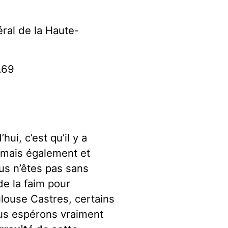
ral de la Haute-
A69
ui, c’est qu’il y a
, mais également et
us n’êtes pas sans
de la faim pour
ulouse Castres, certains
us espérons vraiment