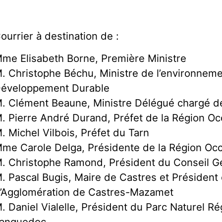
ourrier à destination de :
me Elisabeth Borne, Première Ministre
. Christophe Béchu, Ministre de l’environneme
éveloppement Durable
. Clément Beaune, Ministre Délégué chargé d
. Pierre André Durand, Préfet de la Région Oc
. Michel Vilbois, Préfet du Tarn
me Carole Delga, Présidente de la Région Occ
. Christophe Ramond, Président du Conseil G
. Pascal Bugis, Maire de Castres et Présiden
’Agglomération de Castres-Mazamet
. Daniel Vialelle, Président du Parc Naturel R
anguedoc