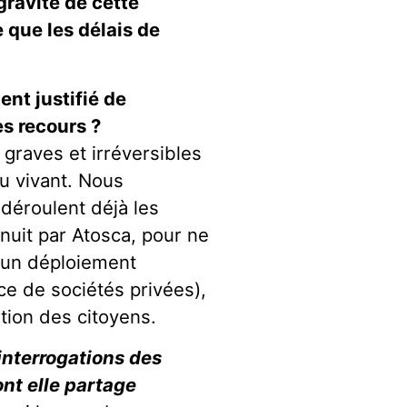
 gravité de cette
 que les délais de
nt justifié de
s recours ?
 graves et irréversibles
du vivant. Nous
déroulent déjà les
nuit par Atosca, pour ne
 un déploiement
ce de sociétés privées),
tion des citoyens.
interrogations des
ont elle partage