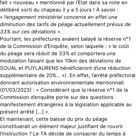
fait « nouveau » mentionné par l’État dans sa note en
délibéré sorti du chapeau il y a 5 jours ! À savoir :
« l
’engagement ministériel concerne en effet une
diminution des tarifs de péage actuellement prévus de
33% sur ces déviations
».
Pourtant, les préfectures avaient balayé la réserve n°1
de la Commission d’Enquête, selon laquelle : « le coût
du péage sera réduit de 33% et comportera une
modulation faisant que les 10km des déviations de
SOUAL et PUYLAURENS bénéficieront d’une réduction
supplémentaire de 20%… »). En effet, l’arrêté préfectoral
donnant autorisation environnementale mentionnait
(01/03/2023) : « Considérant que la réserve n°1 de la
Commission d’enquête porte sur des questions
manifestement étrangères à la législation applicable au
présent arrêté […] ».
Et maintenant, cette baisse du prix du péage
constituerait un élément majeur justifiant de rouvrir
l’instruction ? Le TA décide de consacrer du temps à