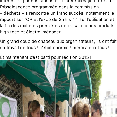
intéressés par nos stands et conférences (le notre sur
l’obsolescence programmée dans la commission
« déchets » a rencontré un franc succès, notamment le
rapport sur l’OP et l’expo de Snalis 44 sur l’utilisation et
la fin des matières premières nécessaire à nos produits
high tech et électro-ménager.
Un grand coup de chapeau aux organisateurs, ils ont fait
un travail de fous ! c’était énorme ! merci à eux tous !
Et maintenant c’est parti pour l’édition 2015 !